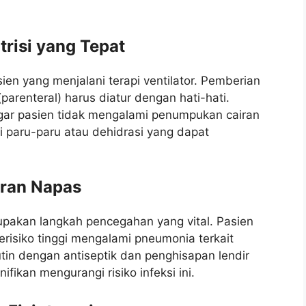
risi yang Tepat
sien yang menjalani terapi ventilator. Pemberian
 (parenteral) harus diatur dengan hati-hati.
agar pasien tidak mengalami penumpukan cairan
 paru-paru atau dehidrasi yang dapat
uran Napas
upakan langkah pencegahan yang vital. Pasien
erisiko tinggi mengalami pneumonia terkait
utin dengan antiseptik dan penghisapan lendir
ifikan mengurangi risiko infeksi ini.