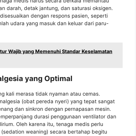
enaga medis harus secara berkala memantau
an darah, detak jantung, dan saturasi oksigen.
lu disesuaikan dengan respons pasien, seperti
mlah udara yang masuk dan keluar dari paru-
Fitur Wajib yang Memenuhi Standar Keselamatan
algesia yang Optimal
ng kali merasa tidak nyaman atau cemas.
algesia (obat pereda nyeri) yang tepat sangat
tenang dan sinkron dengan pernapasan mesin.
mperpanjang durasi penggunaan ventilator dan
lirium. Oleh karena itu, tenaga medis perlu
(sedation weaning) secara bertahap begitu