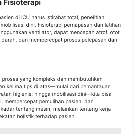
n Fisioterapi
n di ICU harus istirahat total, penelitian
bilisasi dini. Fisioterapi pernapasan dan latihan
enggunakan ventilator, dapat mencegah atrofi otot
si darah, dan mempercepat proses pelepasan dari
 proses yang kompleks dan membutuhkan
kan kelima tips di atas—mulai dari pemantauan
atan higienis, hingga mobilisasi dini—kita bisa
pi, mempercepat pemulihan pasien, dan
sekadar tentang mesin, melainkan tentang kerja
atan holistik terhadap pasien.