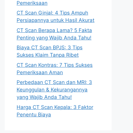
Pemeriksaan
CT Scan Ginjal: 4 Tips Ampuh
Persiapannya untuk Hasil Akurat
CT Scan Berapa Lama? 5 Fakta
Penting yang Wajib Anda Tahu!
Biaya CT Scan BPJS: 3 Tips
Sukses Klaim Tanpa Ribet
CT Scan Kontras: 7 Tips Sukses
Pemeriksaan Aman
Perbedaan CT Scan dan MRI: 3
Keunggulan & Kekurangannya
yang Wajib Anda Tahu!
Harga CT Scan Kepala: 3 Faktor
Penentu Biaya