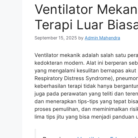
Ventilator Mekan
Terapi Luar Bias
September 15, 2025
by
Admin Mahendra
Ventilator mekanik adalah salah satu per
kedokteran modern. Alat ini berperan se
yang mengalami kesulitan bernapas akut 
Respiratory Distress Syndrome), pneumon
keberhasilan terapi tidak hanya bergantu
juga pada perawatan yang teliti dan ter
dan menerapkan tips-tips yang tepat bis
proses pemulihan, dan meminimalkan risik
lima tips jitu yang bisa menjadi panduan un