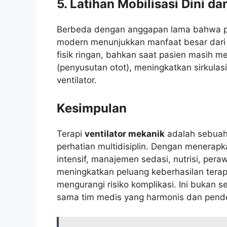
5. Latihan Mobilisasi Dini da
Berbeda dengan anggapan lama bahwa pasie
modern menunjukkan manfaat besar dari mo
fisik ringan, bahkan saat pasien masih m
(penyusutan otot), meningkatkan sirkula
ventilator.
Kesimpulan
Terapi
ventilator mekanik
adalah sebuah
perhatian multidisiplin. Dengan menerap
intensif, manajemen sedasi, nutrisi, peraw
meningkatkan peluang keberhasilan tera
mengurangi risiko komplikasi. Ini bukan 
sama tim medis yang harmonis dan pendek