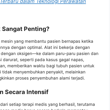
si Terbaru dalam Teknologi Perawatan
 Sangat Penting?
h mesin yang membantu pasien bernapas ketika
nya dengan optimal. Alat ini bekerja dengan
dengan oksigen—ke dalam paru-paru pasien dan
 darurat, seperti pada kasus gagal napas,
asan, memberikan waktu bagi tubuh pasien untuk
ni tidak menyembuhkan penyakit, melainkan
kinkan proses penyembuhan alami terjadi.
n Secara Intensif
ari setiap terapi medis yang berhasil, terutama