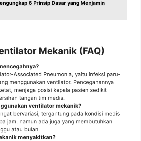
 Mengungkap 6 Prinsip Dasar yang Menjamin
ntilator Mekanik (FAQ)
a mencegahnya?
lator-Associated Pneumonia, yaitu infeksi paru-
yang menggunakan ventilator. Pencegahannya
etat, menjaga posisi kepala pasien sedikit
rsihan tangan tim medis.
nggunakan ventilator mekanik?
ngat bervariasi, tergantung pada kondisi medis
apa jam, namun ada juga yang membutuhkan
ggu atau bulan.
ekanik menyakitkan?