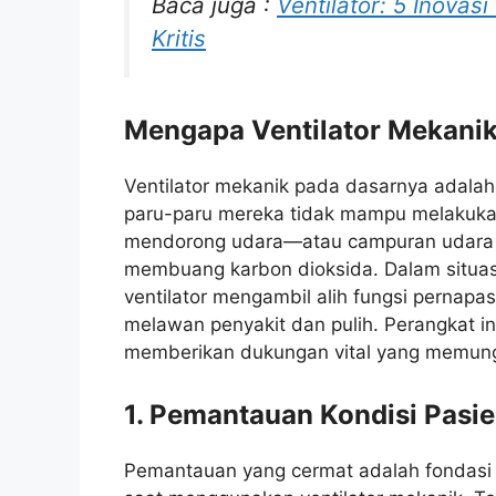
Baca juga :
Ventilator: 5 Inova
Kritis
Mengapa Ventilator Mekanik
Ventilator mekanik pada dasarnya adala
paru-paru mereka tidak mampu melakukan
mendorong udara—atau campuran udara 
membuang karbon dioksida. Dalam situasi
ventilator mengambil alih fungsi pernap
melawan penyakit dan pulih. Perangkat i
memberikan dukungan vital yang memung
1. Pemantauan Kondisi Pasie
Pemantauan yang cermat adalah fondasi d