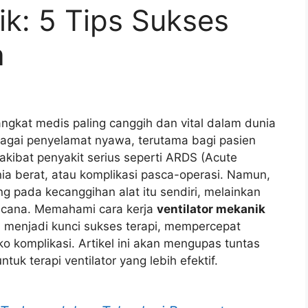
ik: 5 Tips Sukses
a
angkat medis paling canggih dan vital dalam dunia
bagai penyelamat nyawa, terutama bagi pasien
akibat penyakit serius seperti ARDS (Acute
ia berat, atau komplikasi pasca-operasi. Namun,
ng pada kecanggihan alat itu sendiri, melainkan
encana. Memahami cara kerja
ventilator mekanik
a menjadi kunci sukses terapi, mempercepat
o komplikasi. Artikel ini akan mengupas tuntas
tuk terapi ventilator yang lebih efektif.