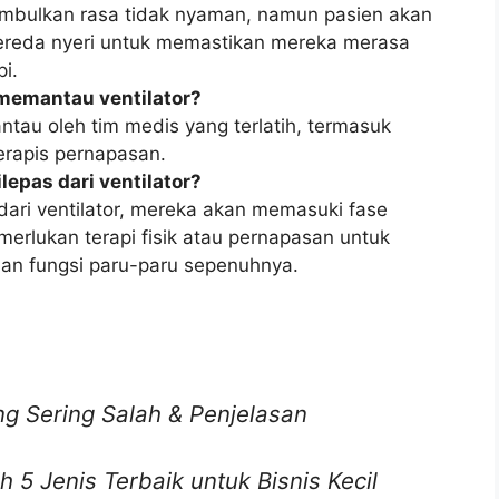
mbulkan rasa tidak nyaman, namun pasien akan
ereda nyeri untuk memastikan mereka merasa
i.
memantau ventilator?
antau oleh tim medis yang terlatih, termasuk
terapis pernapasan.
lepas dari ventilator?
 dari ventilator, mereka akan memasuki fase
rlukan terapi fisik atau pernapasan untuk
an fungsi paru-paru sepenuhnya.
g Sering Salah & Penjelasan
5 Jenis Terbaik untuk Bisnis Kecil