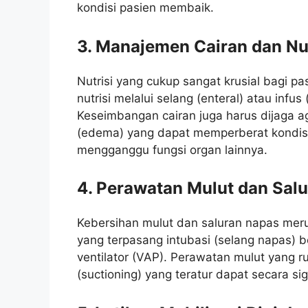
kondisi pasien membaik.
3. Manajemen Cairan dan Nut
Nutrisi yang cukup sangat krusial bagi pa
nutrisi melalui selang (enteral) atau infus
Keseimbangan cairan juga harus dijaga 
(edema) yang dapat memperberat kondisi
mengganggu fungsi organ lainnya.
4. Perawatan Mulut dan Sal
Kebersihan mulut dan saluran napas mer
yang terpasang intubasi (selang napas) b
ventilator (VAP). Perawatan mulut yang r
(suctioning) yang teratur dapat secara sign