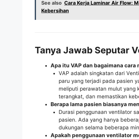
See also
Cara Kerja Laminar Air Flow:
Kebersihan
Tanya Jawab Seputar Ve
Apa itu VAP dan bagaimana car
VAP adalah singkatan dari Venti
paru yang terjadi pada pasien 
meliputi perawatan mulut yang k
terangkat, dan memastikan kebe
Berapa lama pasien biasanya me
Durasi penggunaan ventilator sa
pasien. Ada yang hanya beber
dukungan selama beberapa min
Apakah penggunaan ventilator m