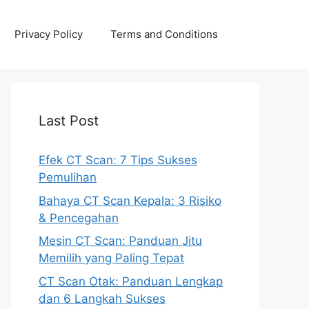
Privacy Policy
Terms and Conditions
Last Post
Efek CT Scan: 7 Tips Sukses
Pemulihan
Bahaya CT Scan Kepala: 3 Risiko
& Pencegahan
Mesin CT Scan: Panduan Jitu
Memilih yang Paling Tepat
CT Scan Otak: Panduan Lengkap
dan 6 Langkah Sukses