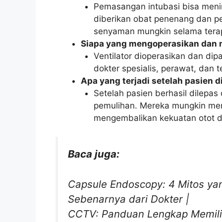
Pemasangan intubasi bisa meni
diberikan obat penenang dan p
senyaman mungkin selama terap
Siapa yang mengoperasikan dan 
Ventilator dioperasikan dan dip
dokter spesialis, perawat, dan 
Apa yang terjadi setelah pasien di
Setelah pasien berhasil dilepas
pemulihan. Mereka mungkin meme
mengembalikan kekuatan otot d
Baca juga:
Capsule Endoscopy: 4 Mitos yan
Sebenarnya dari Dokter
|
CCTV: Panduan Lengkap Memilih 