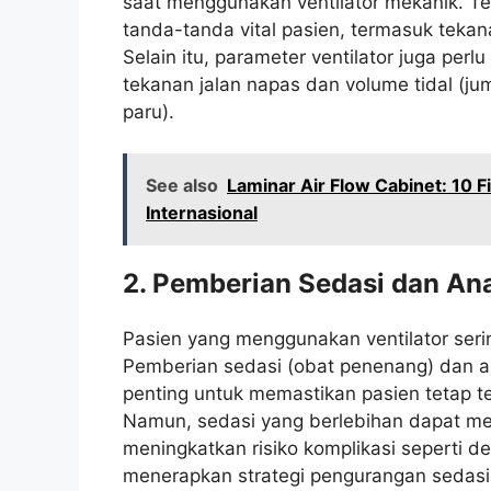
saat menggunakan ventilator mekanik. T
tanda-tanda vital pasien, termasuk tekan
Selain itu, parameter ventilator juga per
tekanan jalan napas dan volume tidal (ju
paru).
See also
Laminar Air Flow Cabinet: 10 
Internasional
2. Pemberian Sedasi dan An
Pasien yang menggunakan ventilator seri
Pemberian sedasi (obat penenang) dan an
penting untuk memastikan pasien tetap 
Namun, sedasi yang berlebihan dapat me
meningkatkan risiko komplikasi seperti de
menerapkan strategi pengurangan sedasi 