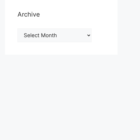
Archive
Archive