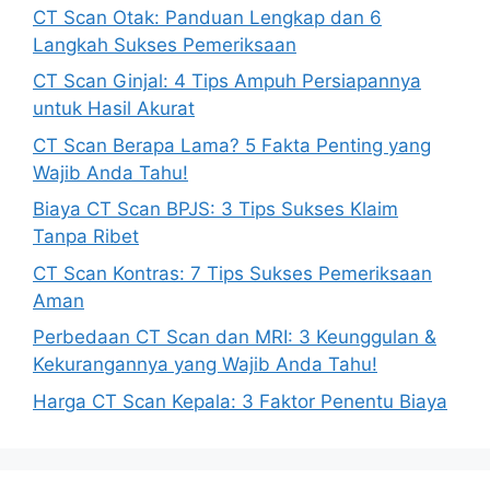
CT Scan Otak: Panduan Lengkap dan 6
Langkah Sukses Pemeriksaan
CT Scan Ginjal: 4 Tips Ampuh Persiapannya
untuk Hasil Akurat
CT Scan Berapa Lama? 5 Fakta Penting yang
Wajib Anda Tahu!
Biaya CT Scan BPJS: 3 Tips Sukses Klaim
Tanpa Ribet
CT Scan Kontras: 7 Tips Sukses Pemeriksaan
Aman
Perbedaan CT Scan dan MRI: 3 Keunggulan &
Kekurangannya yang Wajib Anda Tahu!
Harga CT Scan Kepala: 3 Faktor Penentu Biaya