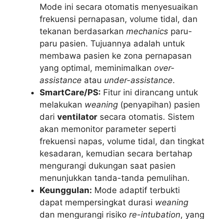
Mode ini secara otomatis menyesuaikan
frekuensi pernapasan, volume tidal, dan
tekanan berdasarkan
mechanics
paru-
paru pasien. Tujuannya adalah untuk
membawa pasien ke zona pernapasan
yang optimal, meminimalkan
over-
assistance
atau
under-assistance
.
SmartCare/PS:
Fitur ini dirancang untuk
melakukan
weaning
(penyapihan) pasien
dari
ventilator
secara otomatis. Sistem
akan memonitor parameter seperti
frekuensi napas, volume tidal, dan tingkat
kesadaran, kemudian secara bertahap
mengurangi dukungan saat pasien
menunjukkan tanda-tanda pemulihan.
Keunggulan:
Mode adaptif terbukti
dapat mempersingkat durasi
weaning
dan mengurangi risiko
re-intubation
, yang