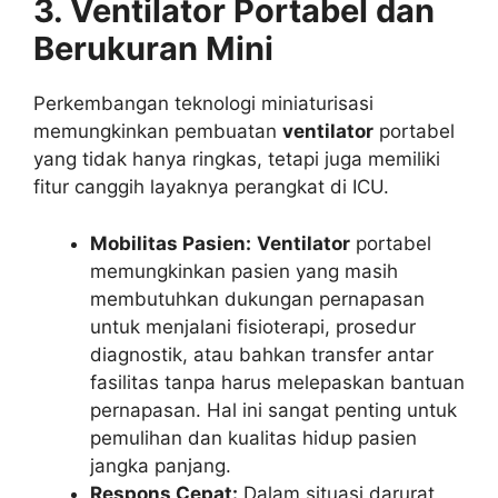
3. Ventilator Portabel dan
Berukuran Mini
Perkembangan teknologi miniaturisasi
memungkinkan pembuatan
ventilator
portabel
yang tidak hanya ringkas, tetapi juga memiliki
fitur canggih layaknya perangkat di ICU.
Mobilitas Pasien:
Ventilator
portabel
memungkinkan pasien yang masih
membutuhkan dukungan pernapasan
untuk menjalani fisioterapi, prosedur
diagnostik, atau bahkan transfer antar
fasilitas tanpa harus melepaskan bantuan
pernapasan. Hal ini sangat penting untuk
pemulihan dan kualitas hidup pasien
jangka panjang.
Respons Cepat:
Dalam situasi darurat