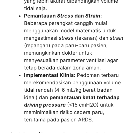
yang lebih akurat dibandingkan volume
tidal saja.
Pemantauan
Stress
dan
Strain
:
Beberapa perangkat canggih mulai
menggunakan model matematis untuk
mengestimasi
stress
(tekanan) dan
strain
(regangan) pada paru-paru pasien,
memungkinkan dokter untuk
menyesuaikan parameter ventilasi agar
tetap berada dalam zona aman.
Implementasi Klinis:
Pedoman terbaru
merekomendasikan penggunaan volume
tidal rendah (4-6 mL/kg berat badan
ideal) dan
pemantauan ketat terhadap
driving pressure
(<15 cmH2O) untuk
meminimalkan risiko cedera paru,
terutama pada pasien ARDS.