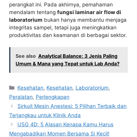
perangkat ini. Pada akhirnya, pemahaman
mendalam tentang
fungsi laminar air flow di
laboratorium
bukan hanya membantu menjaga
integritas sampel, tetapi juga meningkatkan
produktivitas dan keamanan di berbagai sektor.
See also
Analytical Balance: 3 Jenis Paling
Umum & Mana yang Tepat untuk Lab Anda?
Categories
Kesehatan
,
Kesehatan
,
Laboratorium
,
Peralatan
,
Perlengkapan
Sirkuit Mesin Anestesi: 5 Pilihan Terbaik dan
Terjangkau untuk Klinik Anda
USG 4D: 5 Alasan Kenapa Kamu Harus
Mengabadikan Momen Bersama Si Kecil!