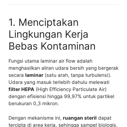
1. Menciptakan
Lingkungan Kerja
Bebas Kontaminan
Fungsi utama laminar air flow adalah
menghasilkan aliran udara bersih yang bergerak
secara
laminar
(satu arah, tanpa turbulensi).
Udara yang masuk terlebih dahulu melewati
filter HEPA
(High Efficiency Particulate Air)
dengan efisiensi hingga 99,97% untuk partikel
berukuran 0,3 mikron.
Dengan mekanisme ini,
ruangan steril
dapat
tercipta di area kerja, sehingga sampel biologis,