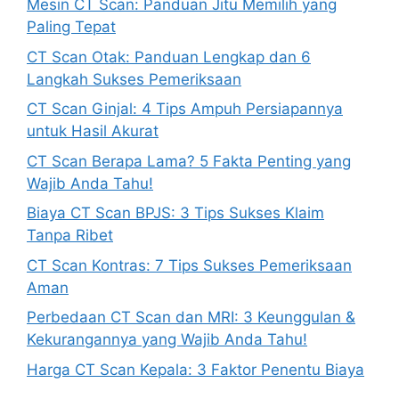
Mesin CT Scan: Panduan Jitu Memilih yang
Paling Tepat
CT Scan Otak: Panduan Lengkap dan 6
Langkah Sukses Pemeriksaan
CT Scan Ginjal: 4 Tips Ampuh Persiapannya
untuk Hasil Akurat
CT Scan Berapa Lama? 5 Fakta Penting yang
Wajib Anda Tahu!
Biaya CT Scan BPJS: 3 Tips Sukses Klaim
Tanpa Ribet
CT Scan Kontras: 7 Tips Sukses Pemeriksaan
Aman
Perbedaan CT Scan dan MRI: 3 Keunggulan &
Kekurangannya yang Wajib Anda Tahu!
Harga CT Scan Kepala: 3 Faktor Penentu Biaya