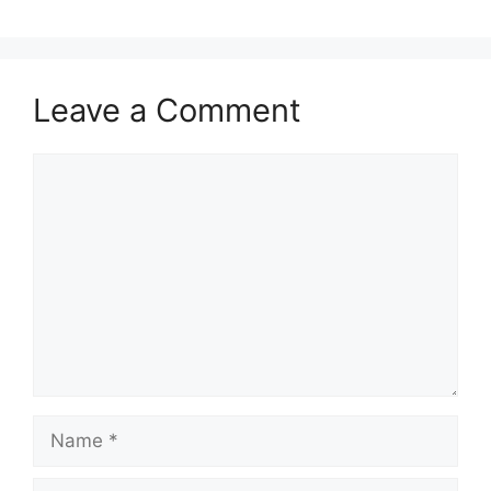
Leave a Comment
Comment
Name
Email