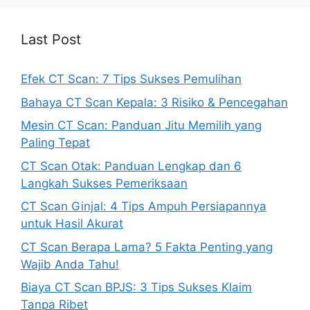
Last Post
Efek CT Scan: 7 Tips Sukses Pemulihan
Bahaya CT Scan Kepala: 3 Risiko & Pencegahan
Mesin CT Scan: Panduan Jitu Memilih yang
Paling Tepat
CT Scan Otak: Panduan Lengkap dan 6
Langkah Sukses Pemeriksaan
CT Scan Ginjal: 4 Tips Ampuh Persiapannya
untuk Hasil Akurat
CT Scan Berapa Lama? 5 Fakta Penting yang
Wajib Anda Tahu!
Biaya CT Scan BPJS: 3 Tips Sukses Klaim
Tanpa Ribet