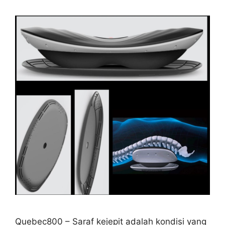
Quebec800 – Saraf kejepit adalah kondisi yang