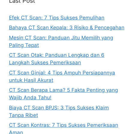
Last Post
Efek CT Scan: 7 Tips Sukses Pemulihan
Bahaya CT Scan Kepala: 3 Risiko & Pencegahan
Mesin CT Scan: Panduan Jitu Memilih yang
Paling Tepat
CT Scan Otak: Panduan Lengkap dan 6
Langkah Sukses Pemeriksaan
CT Scan Ginjal: 4 Tips Ampuh Persiapannya
untuk Hasil Akurat
CT Scan Berapa Lama? 5 Fakta Penting yang
Wajib Anda Tahu!
Biaya CT Scan BPJS: 3 Tips Sukses Klaim
Tanpa Ribet
CT Scan Kontras: 7 Tips Sukses Pemeriksaan
Aman