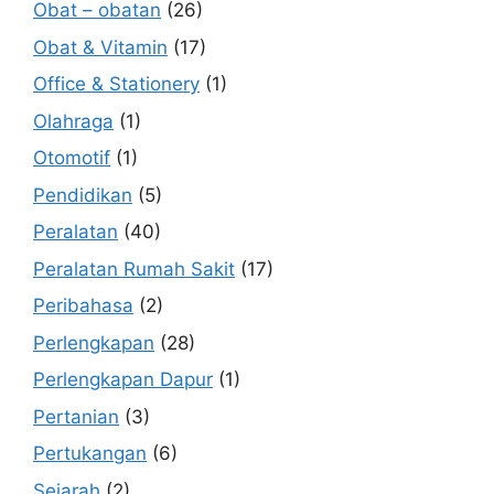
Obat – obatan
(26)
Obat & Vitamin
(17)
Office & Stationery
(1)
Olahraga
(1)
Otomotif
(1)
Pendidikan
(5)
Peralatan
(40)
Peralatan Rumah Sakit
(17)
Peribahasa
(2)
Perlengkapan
(28)
Perlengkapan Dapur
(1)
Pertanian
(3)
Pertukangan
(6)
Sejarah
(2)