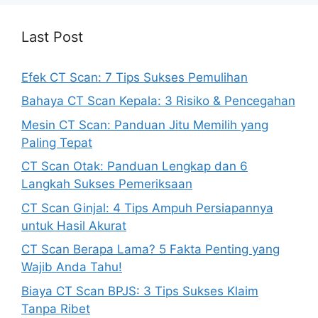
Last Post
Efek CT Scan: 7 Tips Sukses Pemulihan
Bahaya CT Scan Kepala: 3 Risiko & Pencegahan
Mesin CT Scan: Panduan Jitu Memilih yang
Paling Tepat
CT Scan Otak: Panduan Lengkap dan 6
Langkah Sukses Pemeriksaan
CT Scan Ginjal: 4 Tips Ampuh Persiapannya
untuk Hasil Akurat
CT Scan Berapa Lama? 5 Fakta Penting yang
Wajib Anda Tahu!
Biaya CT Scan BPJS: 3 Tips Sukses Klaim
Tanpa Ribet