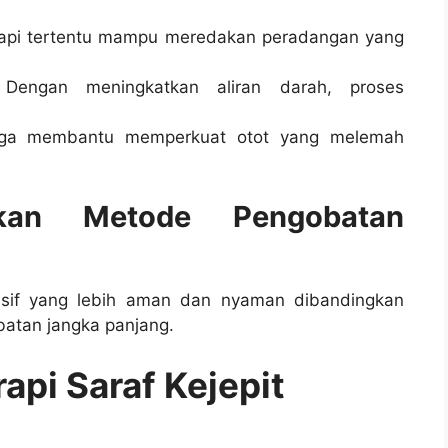
rapi tertentu mampu meredakan peradangan yang
engan meningkatkan aliran darah, proses
uga membantu memperkuat otot yang melemah
gkan Metode Pengobatan
vasif yang lebih aman dan nyaman dibandingkan
atan jangka panjang.
api Saraf Kejepit