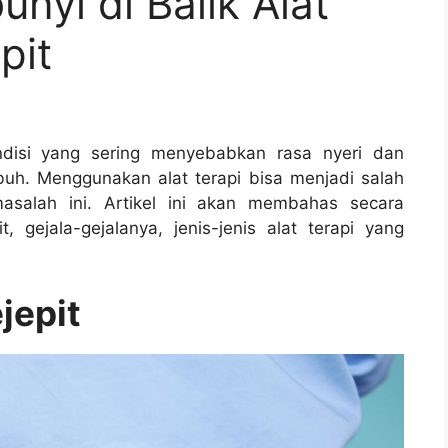
nyi di Balik Alat
pit
ndisi yang sering menyebabkan rasa nyeri dan
uh. Menggunakan alat terapi bisa menjadi salah
masalah ini. Artikel ini akan membahas secara
 gejala-gejalanya, jenis-jenis alat terapi yang
jepit