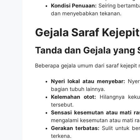
Kondisi Penuaan:
Seiring bertamba
dan menyebabkan tekanan.
Gejala Saraf Kejepit
Tanda dan Gejala yang 
Beberapa gejala umum dari saraf kejepit m
Nyeri lokal atau menyebar:
Nyeri
bagian tubuh lainnya.
Kelemahan otot:
Hilangnya keku
tersebut.
Sensasi kesemutan atau mati ra
mengalami kesemutan atau mati ra
Gerakan terbatas:
Sulit untuk be
terkena.