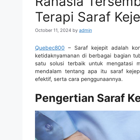
Rahasia Tersembu
Terapi Saraf Keje
October 11, 2024
by
admin
Quebec800
– Saraf kejepit adalah ko
ketidaknyamanan di berbagai bagian tub
satu solusi terbaik untuk mengatasi 
mendalam tentang apa itu saraf kejepit,
efektif, serta cara penggunaannya.
Pengertian Saraf Ke