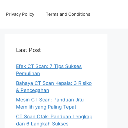
Privacy Policy
Terms and Conditions
Last Post
Efek CT Scan: 7 Tips Sukses
Pemulihan
Bahaya CT Scan Kepala: 3 Risiko
& Pencegahan
Mesin CT Scan: Panduan Jitu
Memilih yang Paling Tepat
CT Scan Otak: Panduan Lengkap
dan 6 Langkah Sukses