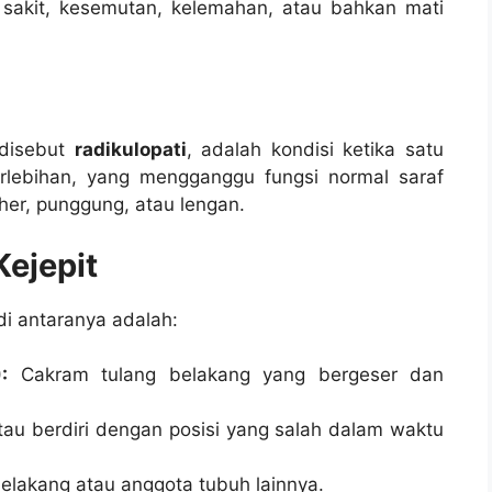
sakit, kesemutan, kelemahan, atau bahkan mati
 disebut
radikulopati
, adalah kondisi ketika satu
rlebihan, yang mengganggu fungsi normal saraf
leher, punggung, atau lengan.
ejepit
di antaranya adalah:
:
Cakram tulang belakang yang bergeser dan
au berdiri dengan posisi yang salah dalam waktu
belakang atau anggota tubuh lainnya.