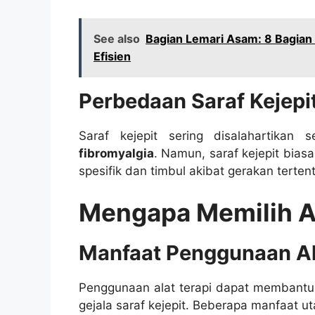
See also
Bagian Lemari Asam: 8 Bagian
Efisien
Perbedaan Saraf Kejepi
Saraf kejepit sering disalahartikan 
fibromyalgia
. Namun, saraf kejepit biasa
spesifik dan timbul akibat gerakan tertent
Mengapa Memilih Al
Manfaat Penggunaan Ala
Penggunaan alat terapi dapat membantu
gejala saraf kejepit. Beberapa manfaat u