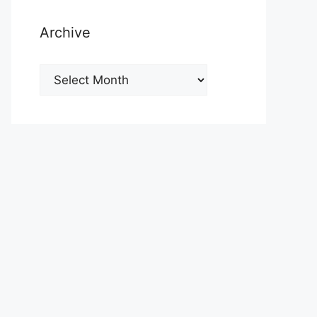
Archive
Archive