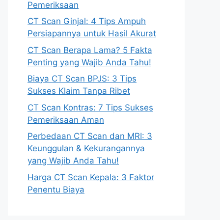
Pemeriksaan
CT Scan Ginjal: 4 Tips Ampuh
Persiapannya untuk Hasil Akurat
CT Scan Berapa Lama? 5 Fakta
Penting yang Wajib Anda Tahu!
Biaya CT Scan BPJS: 3 Tips
Sukses Klaim Tanpa Ribet
CT Scan Kontras: 7 Tips Sukses
Pemeriksaan Aman
Perbedaan CT Scan dan MRI: 3
Keunggulan & Kekurangannya
yang Wajib Anda Tahu!
Harga CT Scan Kepala: 3 Faktor
Penentu Biaya