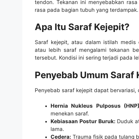
tendon. Tekanan ini menyebabkan rasa 
rasa pada bagian tubuh yang terdampak.
Apa Itu Saraf Kejepit?
Saraf kejepit, atau dalam istilah medis
atau lebih saraf mengalami tekanan be
tersebut. Kondisi ini sering terjadi pada 
Penyebab Umum Saraf K
Penyebab saraf kejepit dapat bervariasi, 
Hernia Nukleus Pulposus (HNP)
menekan saraf.
Kebiasaan Postur Buruk:
Duduk at
lama.
Cedera:
Trauma fisik pada tulang 