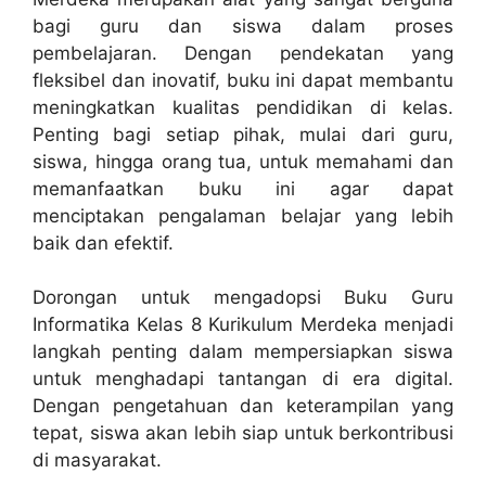
bagi guru dan siswa dalam proses
pembelajaran. Dengan pendekatan yang
fleksibel dan inovatif, buku ini dapat membantu
meningkatkan kualitas pendidikan di kelas.
Penting bagi setiap pihak, mulai dari guru,
siswa, hingga orang tua, untuk memahami dan
memanfaatkan buku ini agar dapat
menciptakan pengalaman belajar yang lebih
baik dan efektif.
Dorongan untuk mengadopsi Buku Guru
Informatika Kelas 8 Kurikulum Merdeka menjadi
langkah penting dalam mempersiapkan siswa
untuk menghadapi tantangan di era digital.
Dengan pengetahuan dan keterampilan yang
tepat, siswa akan lebih siap untuk berkontribusi
di masyarakat.