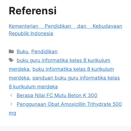
Referensi
Kementerian Pendidikan dan Kebudayaan
Republik Indonesia
Categories
Buku
,
Pendidikan
Tags
buku guru informatika kelas 8 kurikulum
merdeka
,
buku informatika kelas 8 kurikulum
merdeka
,
panduan buku guru informatika kelas
8 kurikulum merdeka
Berapa Nilai FC Mutu Beton K 300
Penggunaan Obat Amoxicillin Trihydrate 500
mg