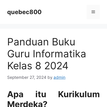
Skip
to
quebec800
Menu
content
Panduan Buku
Guru Informatika
Kelas 8 2024
September 27, 2024
by
admin
Apa itu Kurikulum
Merdeka?