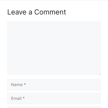
Leave a Comment
Comment
Name
Email