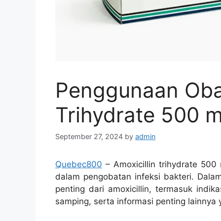
Penggunaan Obat
Trihydrate 500 
September 27, 2024
by
admin
Quebec800
– Amoxicillin trihydrate 50
dalam pengobatan infeksi bakteri. Dalam
penting dari amoxicillin, termasuk indi
samping, serta informasi penting lainnya 