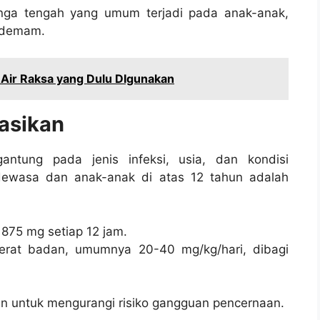
linga tengah yang umum terjadi pada anak-anak,
n demam.
 Air Raksa yang Dulu DIgunakan
asikan
rgantung pada jenis infeksi, usia, dan kondisi
dewasa dan anak-anak di atas 12 tahun adalah
 875 mg setiap 12 jam.
berat badan, umumnya 20-40 mg/kg/hari, dibagi
an untuk mengurangi risiko gangguan pencernaan.