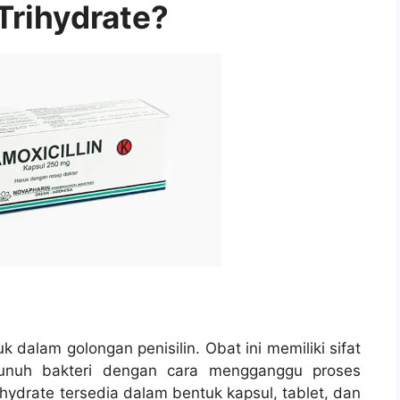
 Trihydrate?
k dalam golongan penisilin. Obat ini memiliki sifat
bunuh bakteri dengan cara mengganggu proses
rihydrate tersedia dalam bentuk kapsul, tablet, dan