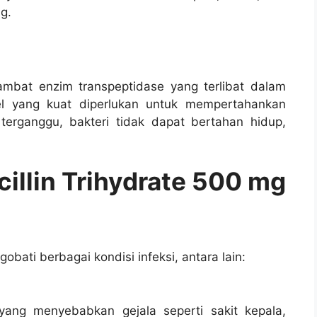
g.
ambat enzim transpeptidase yang terlibat dalam
 sel yang kuat diperlukan untuk mempertahankan
ni terganggu, bakteri tidak dapat bertahan hidup,
llin Trihydrate 500 mg
bati berbagai kondisi infeksi, antara lain:
 yang menyebabkan gejala seperti sakit kepala,