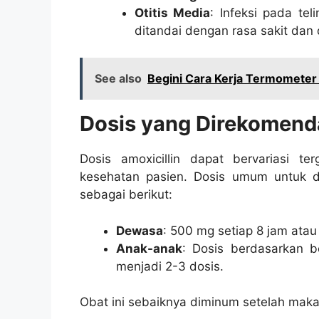
Otitis Media
: Infeksi pada te
ditandai dengan rasa sakit da
See also
Begini Cara Kerja Termometer
Dosis yang Direkomend
Dosis amoxicillin dapat bervariasi te
kesehatan pasien. Dosis umum untuk 
sebagai berikut:
Dewasa
: 500 mg setiap 8 jam atau
Anak-anak
: Dosis berdasarkan 
menjadi 2-3 dosis.
Obat ini sebaiknya diminum setelah mak