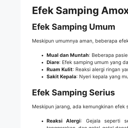
Efek Samping Amoxic
Efek Samping Umum
Meskipun umumnya aman, beberapa efek 
Mual dan Muntah
: Beberapa pasi
Diare
: Efek samping umum yang dap
Ruam Kulit
: Reaksi alergi ringan 
Sakit Kepala
: Nyeri kepala yang m
Efek Samping Serius
Meskipun jarang, ada kemungkinan efek s
Reaksi Alergi
: Gejala seperti