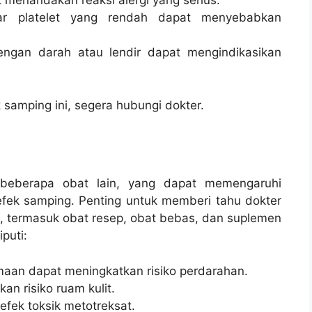
 menandakan reaksi alergi yang serius.
ar platelet yang rendah dapat menyebabkan
engan darah atau lendir dapat mengindikasikan
 samping ini, segera hubungi dokter.
n beberapa obat lain, yang dapat memengaruhi
 efek samping. Penting untuk memberi tahu dokter
 termasuk obat resep, obat bebas, dan suplemen
puti:
aan dapat meningkatkan risiko perdarahan.
an risiko ruam kulit.
efek toksik metotreksat.