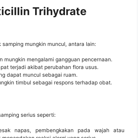
illin Trihydrate
samping mungkin muncul, antara lain:
en mungkin mengalami gangguan pencernaan.
at terjadi akibat perubahan flora usus.
yang dapat muncul sebagai ruam.
ungkin timbul sebagai respons terhadap obat.
amping serius seperti:
 sesak napas, pembengkakan pada wajah atau