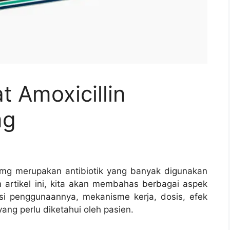
 Amoxicillin
mg
0 mg merupakan antibiotik yang banyak digunakan
 artikel ini, kita akan membahas berbagai aspek
kasi penggunaannya, mekanisme kerja, dosis, efek
yang perlu diketahui oleh pasien.