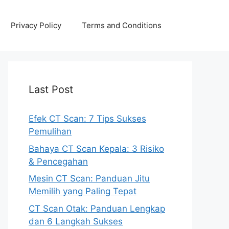
Privacy Policy
Terms and Conditions
Last Post
Efek CT Scan: 7 Tips Sukses
Pemulihan
Bahaya CT Scan Kepala: 3 Risiko
& Pencegahan
Mesin CT Scan: Panduan Jitu
Memilih yang Paling Tepat
CT Scan Otak: Panduan Lengkap
dan 6 Langkah Sukses