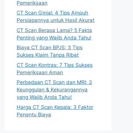
Pemeriksaan
CT Scan Ginjal: 4 Tips Ampuh
Persiapannya untuk Hasil Akurat
CT Scan Berapa Lama? 5 Fakta
Penting yang Wajib Anda Tahu!
Biaya CT Scan BPJS: 3 Tips
Sukses Klaim Tanpa Ribet
CT Scan Kontras: 7 Tips Sukses
Pemeriksaan Aman
Perbedaan CT Scan dan MRI: 3
Keunggulan & Kekurangannya
yang Wajib Anda Tahu!
Harga CT Scan Kepala: 3 Faktor
Penentu Biaya