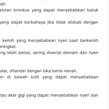
jah.
aluran bronkus yang dapat menyebabkan batuk
 yang dapat berbahaya jika tidak diobati dengan
ng kemih yang menyebabkan nyeri saat berkemih
ningkat.
 yang lebih serius, sering disertai demam dan nyeri
nular, ditandai dengan luka berisi nanah.
ngan di bawah kulit yang dapat menyebabkan
.
 atau akar gigi yang dapat menyebabkan nyeri dan