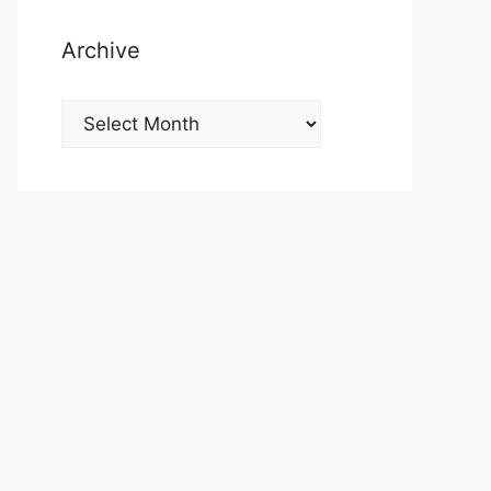
Archive
Archive