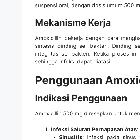
suspensi oral, dengan dosis umum 500 m
Mekanisme Kerja
Amoxicillin bekerja dengan cara mengh
sintesis dinding sel bakteri. Dinding
integritas sel bakteri. Ketika proses i
sehingga infeksi dapat diatasi.
Penggunaan Amoxici
Indikasi Penggunaan
Amoxicillin 500 mg diresepkan untuk mengo
Infeksi Saluran Pernapasan Atas
:
Sinusitis
: Infeksi pada sinus