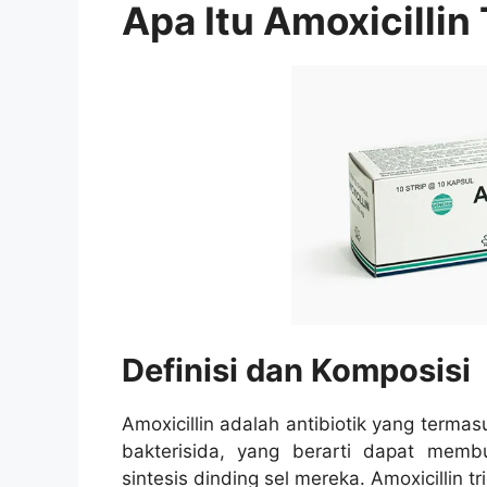
Apa Itu Amoxicillin
Definisi dan Komposisi
Amoxicillin adalah antibiotik yang termasu
bakterisida, yang berarti dapat mem
sintesis dinding sel mereka. Amoxicillin t