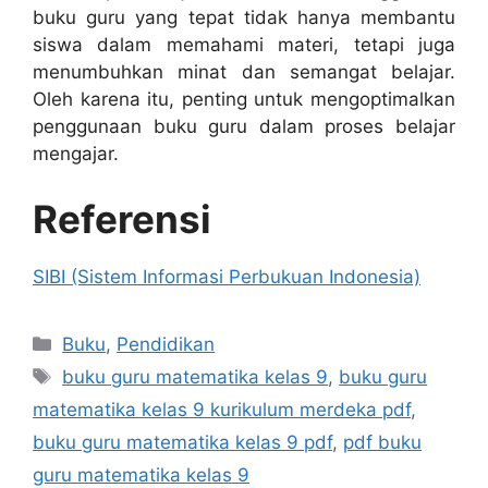
buku guru yang tepat tidak hanya membantu
siswa dalam memahami materi, tetapi juga
menumbuhkan minat dan semangat belajar.
Oleh karena itu, penting untuk mengoptimalkan
penggunaan buku guru dalam proses belajar
mengajar.
Referensi
SIBI (Sistem Informasi Perbukuan Indonesia)
Categories
Buku
,
Pendidikan
Tags
buku guru matematika kelas 9
,
buku guru
matematika kelas 9 kurikulum merdeka pdf
,
buku guru matematika kelas 9 pdf
,
pdf buku
guru matematika kelas 9