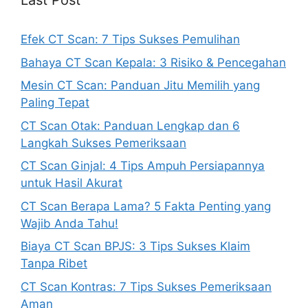
Last Post
Efek CT Scan: 7 Tips Sukses Pemulihan
Bahaya CT Scan Kepala: 3 Risiko & Pencegahan
Mesin CT Scan: Panduan Jitu Memilih yang
Paling Tepat
CT Scan Otak: Panduan Lengkap dan 6
Langkah Sukses Pemeriksaan
CT Scan Ginjal: 4 Tips Ampuh Persiapannya
untuk Hasil Akurat
CT Scan Berapa Lama? 5 Fakta Penting yang
Wajib Anda Tahu!
Biaya CT Scan BPJS: 3 Tips Sukses Klaim
Tanpa Ribet
CT Scan Kontras: 7 Tips Sukses Pemeriksaan
Aman