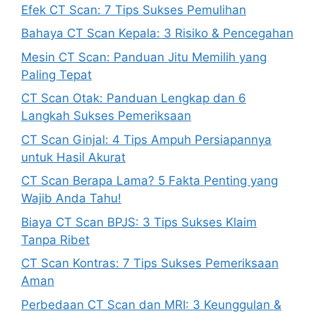
Efek CT Scan: 7 Tips Sukses Pemulihan
Bahaya CT Scan Kepala: 3 Risiko & Pencegahan
Mesin CT Scan: Panduan Jitu Memilih yang
Paling Tepat
CT Scan Otak: Panduan Lengkap dan 6
Langkah Sukses Pemeriksaan
CT Scan Ginjal: 4 Tips Ampuh Persiapannya
untuk Hasil Akurat
CT Scan Berapa Lama? 5 Fakta Penting yang
Wajib Anda Tahu!
Biaya CT Scan BPJS: 3 Tips Sukses Klaim
Tanpa Ribet
CT Scan Kontras: 7 Tips Sukses Pemeriksaan
Aman
Perbedaan CT Scan dan MRI: 3 Keunggulan &