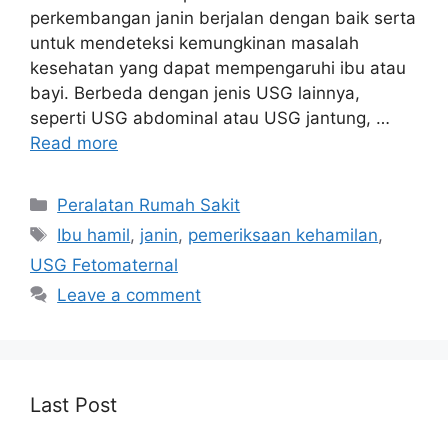
perkembangan janin berjalan dengan baik serta
untuk mendeteksi kemungkinan masalah
kesehatan yang dapat mempengaruhi ibu atau
bayi. Berbeda dengan jenis USG lainnya,
seperti USG abdominal atau USG jantung, …
Read more
Categories
Peralatan Rumah Sakit
Tags
Ibu hamil
,
janin
,
pemeriksaan kehamilan
,
USG Fetomaternal
Leave a comment
Last Post