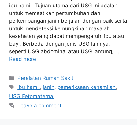
ibu hamil. Tujuan utama dari USG ini adalah
untuk memastikan pertumbuhan dan
perkembangan janin berjalan dengan baik serta
untuk mendeteksi kemungkinan masalah
kesehatan yang dapat mempengaruhi ibu atau
bayi. Berbeda dengan jenis USG lainnya,
seperti USG abdominal atau USG jantung, …
Read more
Categories
Peralatan Rumah Sakit
Tags
Ibu hamil
,
janin
,
pemeriksaan kehamilan
,
USG Fetomaternal
Leave a comment