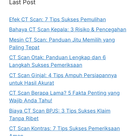
Last Post
Efek CT Scan: 7 Tips Sukses Pemulihan
Bahaya CT Scan Kepala: 3 Risiko & Pencegahan
Mesin CT Scan: Panduan Jitu Memilih yang
Paling Tepat
CT Scan Otak: Panduan Lengkap dan 6
Langkah Sukses Pemeriksaan
CT Scan Ginjal: 4 Tips Ampuh Persiapannya
untuk Hasil Akurat
CT Scan Berapa Lama? 5 Fakta Penting yang
Wajib Anda Tahu!
Biaya CT Scan BPJS: 3 Tips Sukses Klaim
Tanpa Ribet
CT Scan Kontras: 7 Tips Sukses Pemeriksaan