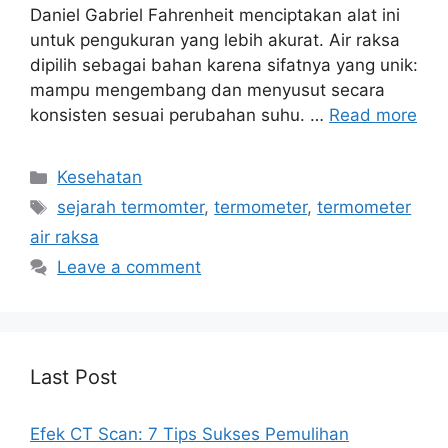
Daniel Gabriel Fahrenheit menciptakan alat ini
untuk pengukuran yang lebih akurat. Air raksa
dipilih sebagai bahan karena sifatnya yang unik:
mampu mengembang dan menyusut secara
konsisten sesuai perubahan suhu. …
Read more
Categories
Kesehatan
Tags
sejarah termomter
,
termometer
,
termometer
air raksa
Leave a comment
Last Post
Efek CT Scan: 7 Tips Sukses Pemulihan