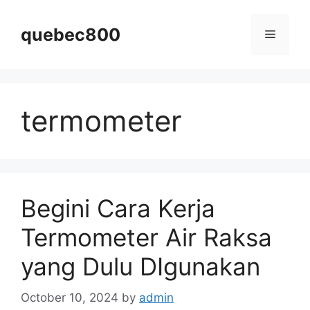
Skip
to
quebec800
Menu
content
termometer
Begini Cara Kerja
Termometer Air Raksa
yang Dulu DIgunakan
October 10, 2024
by
admin