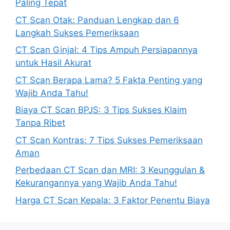
Paling Tepat
CT Scan Otak: Panduan Lengkap dan 6
Langkah Sukses Pemeriksaan
CT Scan Ginjal: 4 Tips Ampuh Persiapannya
untuk Hasil Akurat
CT Scan Berapa Lama? 5 Fakta Penting yang
Wajib Anda Tahu!
Biaya CT Scan BPJS: 3 Tips Sukses Klaim
Tanpa Ribet
CT Scan Kontras: 7 Tips Sukses Pemeriksaan
Aman
Perbedaan CT Scan dan MRI: 3 Keunggulan &
Kekurangannya yang Wajib Anda Tahu!
Harga CT Scan Kepala: 3 Faktor Penentu Biaya