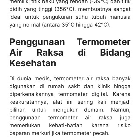
memiliki titik beku yang rendah (-39°C) dan titik
didih yang tinggi (356°C), membuatnya sangat
ideal untuk pengukuran suhu tubuh manusia
yang normal (antara 35°C hingga 42°C).
Penggunaan Termometer
Air Raksa di Bidang
Kesehatan
Di dunia medis, termometer air raksa banyak
digunakan di rumah sakit dan klinik hingga
diperkenalkannya termometer digital. Karena
keakuratannya, alat ini sering kali menjadi
pilihan untuk mengukur demam. Namun,
penggunaan termometer air raksa juga
memerlukan kehati-hatian karena risiko
paparan merkuri jika termometer pecah.