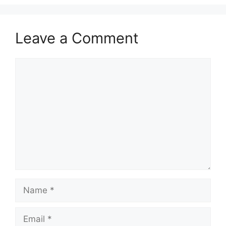
Leave a Comment
Comment
Name
Email