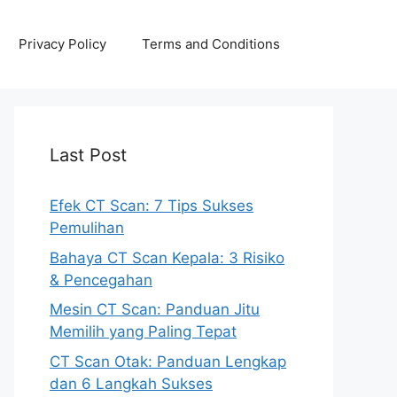
Privacy Policy
Terms and Conditions
Last Post
Efek CT Scan: 7 Tips Sukses
Pemulihan
Bahaya CT Scan Kepala: 3 Risiko
& Pencegahan
Mesin CT Scan: Panduan Jitu
Memilih yang Paling Tepat
CT Scan Otak: Panduan Lengkap
dan 6 Langkah Sukses