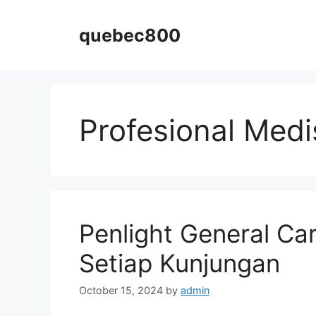
Skip
to
quebec800
content
Profesional Medi
Penlight General Ca
Setiap Kunjungan
October 15, 2024
by
admin