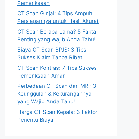
Pemeriksaan
CT Scan Ginjal: 4 Tips Ampuh
Persiapannya untuk Hasil Akurat
CT Scan Berapa Lama? 5 Fakta
Penting yang Wajib Anda Tahu!
Biaya CT Scan BPJS: 3 Tips
Sukses Klaim Tanpa Ribet
CT Scan Kontras: 7 Tips Sukses
Pemeriksaan Aman
Perbedaan CT Scan dan MRI: 3
Keunggulan & Kekurangannya
yang Wajib Anda Tahu!
Harga CT Scan Kepala: 3 Faktor
Penentu Biaya