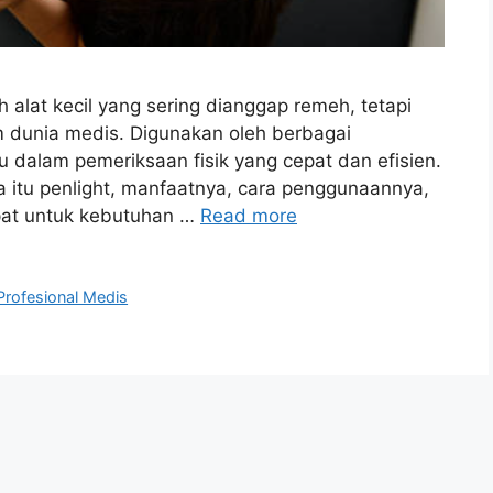
 alat kecil yang sering dianggap remeh, tetapi
m dunia medis. Digunakan oleh berbagai
 dalam pemeriksaan fisik yang cepat dan efisien.
a itu penlight, manfaatnya, cara penggunaannya,
pat untuk kebutuhan …
Read more
Profesional Medis