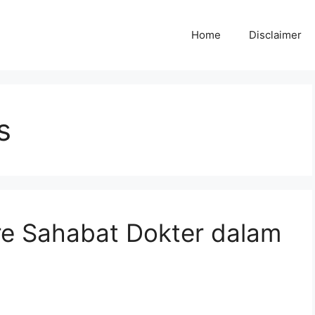
Home
Disclaimer
s
re Sahabat Dokter dalam