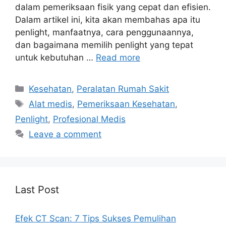
dalam pemeriksaan fisik yang cepat dan efisien.
Dalam artikel ini, kita akan membahas apa itu
penlight, manfaatnya, cara penggunaannya,
dan bagaimana memilih penlight yang tepat
untuk kebutuhan …
Read more
Categories
Kesehatan
,
Peralatan Rumah Sakit
Tags
Alat medis
,
Pemeriksaan Kesehatan
,
Penlight
,
Profesional Medis
Leave a comment
Last Post
Efek CT Scan: 7 Tips Sukses Pemulihan