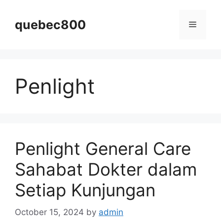
Skip
to
quebec800
Menu
content
Penlight
Penlight General Care
Sahabat Dokter dalam
Setiap Kunjungan
October 15, 2024
by
admin