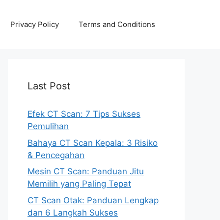
Privacy Policy
Terms and Conditions
Last Post
Efek CT Scan: 7 Tips Sukses
Pemulihan
Bahaya CT Scan Kepala: 3 Risiko
& Pencegahan
Mesin CT Scan: Panduan Jitu
Memilih yang Paling Tepat
CT Scan Otak: Panduan Lengkap
dan 6 Langkah Sukses