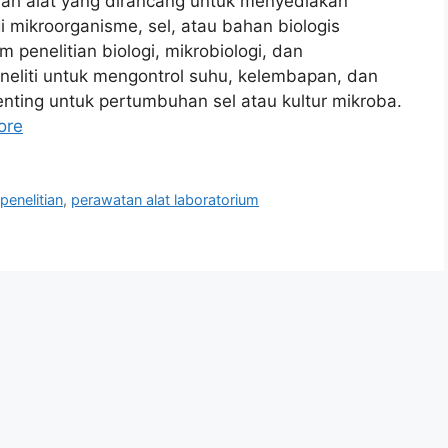
lah alat yang dirancang untuk menyediakan
i mikroorganisme, sel, atau bahan biologis
 penelitian biologi, mikrobiologi, dan
neliti untuk mengontrol suhu, kelembapan, dan
ting untuk pertumbuhan sel atau kultur mikroba.
ore
,
penelitian
,
perawatan alat laboratorium