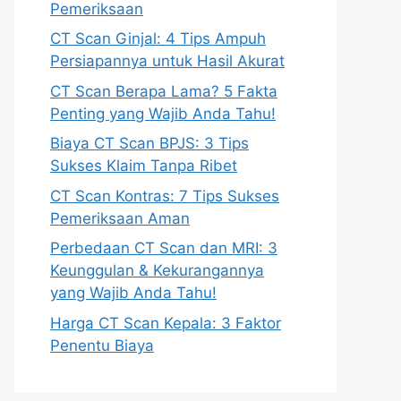
Pemeriksaan
CT Scan Ginjal: 4 Tips Ampuh
Persiapannya untuk Hasil Akurat
CT Scan Berapa Lama? 5 Fakta
Penting yang Wajib Anda Tahu!
Biaya CT Scan BPJS: 3 Tips
Sukses Klaim Tanpa Ribet
CT Scan Kontras: 7 Tips Sukses
Pemeriksaan Aman
Perbedaan CT Scan dan MRI: 3
Keunggulan & Kekurangannya
yang Wajib Anda Tahu!
Harga CT Scan Kepala: 3 Faktor
Penentu Biaya