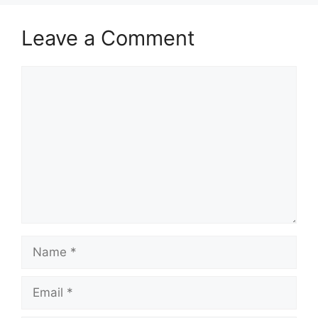
Leave a Comment
Comment
Name
Email