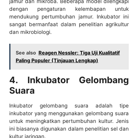
jamur dan mikroba. Beberapa model dilengkapi
dengan pengaturan kelembapan untuk
mendukung pertumbuhan jamur. Inkubator ini
sangat bermanfaat dalam penelitian agrikultur
dan mikrobiologi.
See also
Reagen Nessler: Tiga Uji Kualitatif
Paling Populer (Tinjauan Lengkap)
4. Inkubator Gelombang
Suara
Inkubator gelombang suara adalah tipe
inkubator yang menggunakan gelombang suara
untuk meningkatkan pertumbuhan kultur. Jenis
ini biasanya digunakan dalam penelitian sel dan
kultur jaringan.