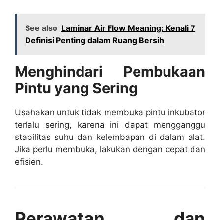
See also
Laminar Air Flow Meaning: Kenali 7
Definisi Penting dalam Ruang Bersih
Menghindari Pembukaan
Pintu yang Sering
Usahakan untuk tidak membuka pintu inkubator
terlalu sering, karena ini dapat mengganggu
stabilitas suhu dan kelembapan di dalam alat.
Jika perlu membuka, lakukan dengan cepat dan
efisien.
Perawatan dan