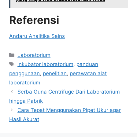
Referensi
Andaru Analitika Sains
Categories
Laboratorium
Tags
inkubator laboratorium
,
panduan
penggunaan
,
penelitian
,
perawatan alat
laboratorium
Serba Guna Centrifuge Dari Laboratorium
hingga Pabrik
Cara Tepat Menggunakan Pipet Ukur agar
Hasil Akurat