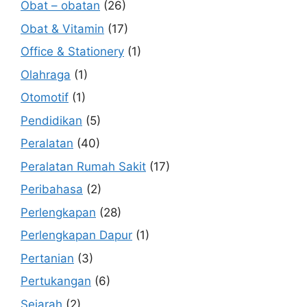
Obat – obatan
(26)
Obat & Vitamin
(17)
Office & Stationery
(1)
Olahraga
(1)
Otomotif
(1)
Pendidikan
(5)
Peralatan
(40)
Peralatan Rumah Sakit
(17)
Peribahasa
(2)
Perlengkapan
(28)
Perlengkapan Dapur
(1)
Pertanian
(3)
Pertukangan
(6)
Sejarah
(2)