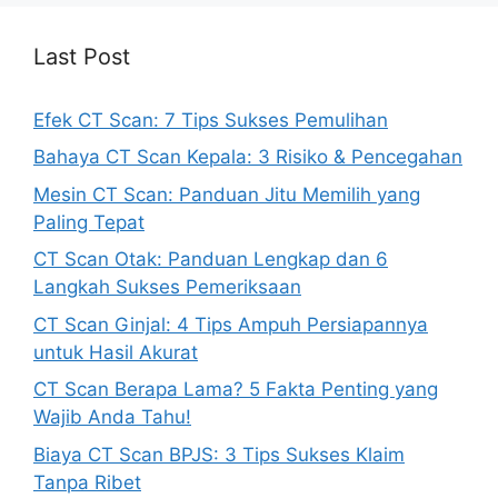
Last Post
Efek CT Scan: 7 Tips Sukses Pemulihan
Bahaya CT Scan Kepala: 3 Risiko & Pencegahan
Mesin CT Scan: Panduan Jitu Memilih yang
Paling Tepat
CT Scan Otak: Panduan Lengkap dan 6
Langkah Sukses Pemeriksaan
CT Scan Ginjal: 4 Tips Ampuh Persiapannya
untuk Hasil Akurat
CT Scan Berapa Lama? 5 Fakta Penting yang
Wajib Anda Tahu!
Biaya CT Scan BPJS: 3 Tips Sukses Klaim
Tanpa Ribet