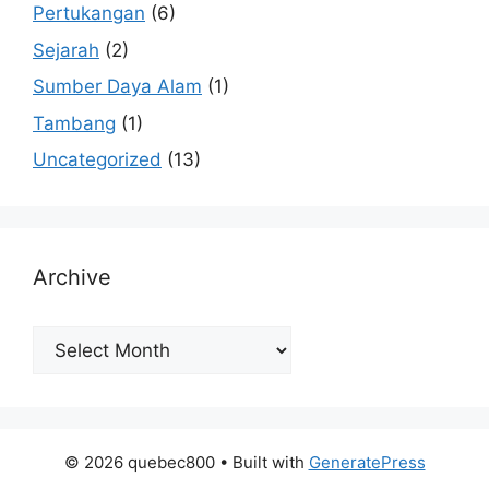
Pertukangan
(6)
Sejarah
(2)
Sumber Daya Alam
(1)
Tambang
(1)
Uncategorized
(13)
Archive
Archive
© 2026 quebec800
• Built with
GeneratePress