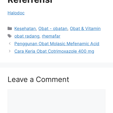
Halodoc
Categories
Kesehatan
,
Obat - obatan
,
Obat & Vitamin
Tags
obat radang
,
rhemafar
Penggunan Obat Molasic Mefenamic Acid
Cara Kerja Obat Cotrimoxazole 400 mg
Leave a Comment
Comment