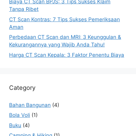
Biaya CT Scan BPJS: 3 Tips Sukses Klaim
Tanpa Ribet
CT Scan Kontras: 7 Tips Sukses Pemeriksaan
Aman
Perbedaan CT Scan dan MRI: 3 Keunggulan &
Kekurangannya yang Wajib Anda Tahu!
Harga CT Scan Kepala: 3 Faktor Penentu Biaya
Category
Bahan Bangunan
(4)
Bola Voli
(1)
Buku
(4)
Camping & Hiking
(1)