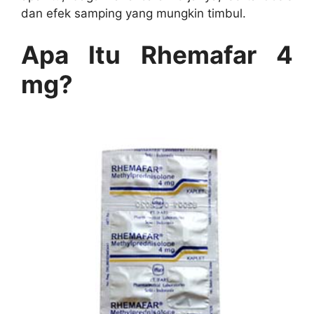
dan efek samping yang mungkin timbul.
Apa Itu Rhemafar 4
mg?