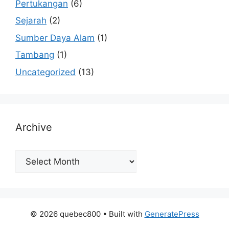
Pertukangan
(6)
Sejarah
(2)
Sumber Daya Alam
(1)
Tambang
(1)
Uncategorized
(13)
Archive
Archive
© 2026 quebec800
• Built with
GeneratePress