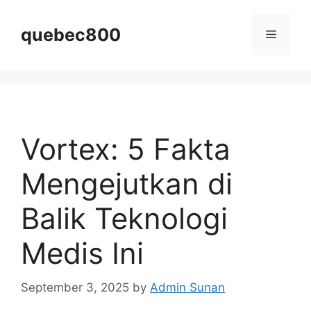
Skip
to
quebec800
Menu
content
Vortex: 5 Fakta
Mengejutkan di
Balik Teknologi
Medis Ini
September 3, 2025
by
Admin Sunan