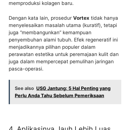
memproduksi kolagen baru.
Dengan kata lain, prosedur
Vortex
tidak hanya
menyelesaikan masalah utama (kuratif), tetapi
juga “membangunkan” kemampuan
penyembuhan alami tubuh. Efek regeneratif ini
menjadikannya pilihan populer dalam
perawatan estetika untuk peremajaan kulit dan
juga dalam mempercepat pemulihan jaringan
pasca-operasi.
See also
USG Jantung: 5 Hal Penting yang
Perlu Anda Tahu Sebelum Pemeriksaan
4. Aplikasinya Jauh Lebih Luas