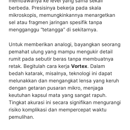
membawanya ke level yang sama sekali
berbeda. Presisinya bekerja pada skala
mikroskopis, memungkinkannya menargetkan
sel atau fragmen jaringan spesifik tanpa
mengganggu “tetangga” di sekitarnya.
Untuk memberikan analogi, bayangkan seorang
pemahat ulung yang mampu mengukir detail
rumit pada sebutir beras tanpa membuatnya
retak. Begitulah cara kerja
Vortex
. Dalam
bedah katarak, misalnya, teknologi ini dapat
melunakkan dan mengangkat lensa yang keruh
dengan getaran pusaran mikro, menjaga
keutuhan kapsul mata yang sangat rapuh.
Tingkat akurasi ini secara signifikan mengurangi
risiko komplikasi dan mempercepat waktu
pemulihan.