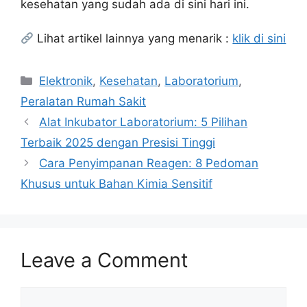
kesehatan yang sudah ada di sini hari ini.
Lihat artikel lainnya yang menarik :
klik di sini
Categories
Elektronik
,
Kesehatan
,
Laboratorium
,
Peralatan Rumah Sakit
Alat Inkubator Laboratorium: 5 Pilihan
Terbaik 2025 dengan Presisi Tinggi
Cara Penyimpanan Reagen: 8 Pedoman
Khusus untuk Bahan Kimia Sensitif
Leave a Comment
Comment