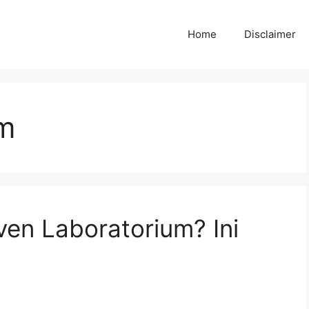
Home
Disclaimer
um
ven Laboratorium? Ini