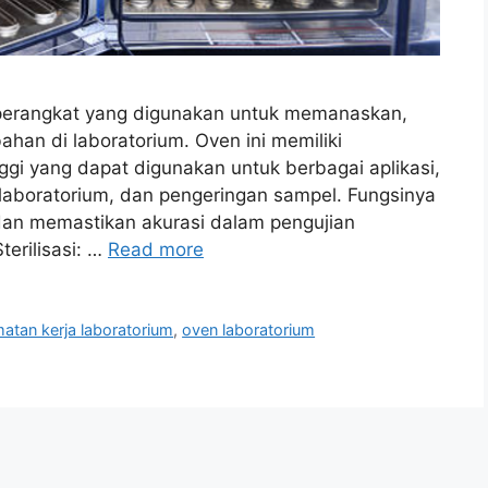
perangkat yang digunakan untuk memanaskan,
han di laboratorium. Oven ini memiliki
i yang dapat digunakan untuk berbagai aplikasi,
at laboratorium, dan pengeringan sampel. Fungsinya
 dan memastikan akurasi dalam pengujian
terilisasi: …
Read more
atan kerja laboratorium
,
oven laboratorium