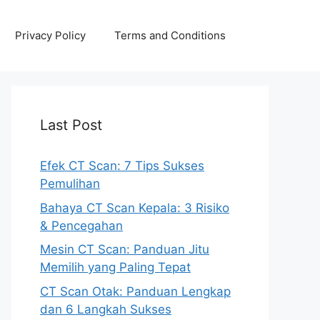
Privacy Policy
Terms and Conditions
Last Post
Efek CT Scan: 7 Tips Sukses
Pemulihan
Bahaya CT Scan Kepala: 3 Risiko
& Pencegahan
Mesin CT Scan: Panduan Jitu
Memilih yang Paling Tepat
CT Scan Otak: Panduan Lengkap
dan 6 Langkah Sukses