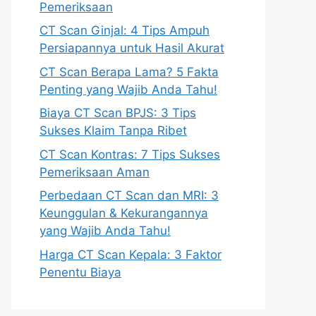
Pemeriksaan
CT Scan Ginjal: 4 Tips Ampuh
Persiapannya untuk Hasil Akurat
CT Scan Berapa Lama? 5 Fakta
Penting yang Wajib Anda Tahu!
Biaya CT Scan BPJS: 3 Tips
Sukses Klaim Tanpa Ribet
CT Scan Kontras: 7 Tips Sukses
Pemeriksaan Aman
Perbedaan CT Scan dan MRI: 3
Keunggulan & Kekurangannya
yang Wajib Anda Tahu!
Harga CT Scan Kepala: 3 Faktor
Penentu Biaya