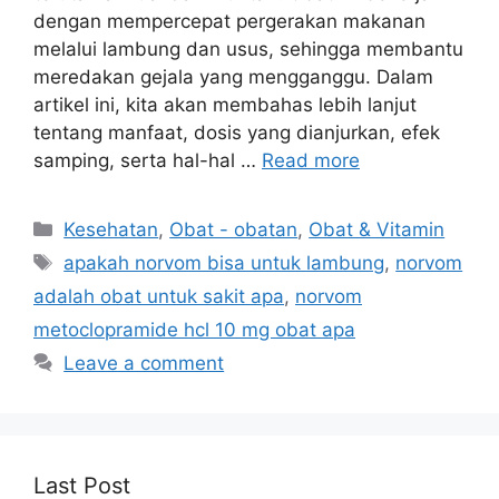
dengan mempercepat pergerakan makanan
melalui lambung dan usus, sehingga membantu
meredakan gejala yang mengganggu. Dalam
artikel ini, kita akan membahas lebih lanjut
tentang manfaat, dosis yang dianjurkan, efek
samping, serta hal-hal …
Read more
Categories
Kesehatan
,
Obat - obatan
,
Obat & Vitamin
Tags
apakah norvom bisa untuk lambung
,
norvom
adalah obat untuk sakit apa
,
norvom
metoclopramide hcl 10 mg obat apa
Leave a comment
Last Post