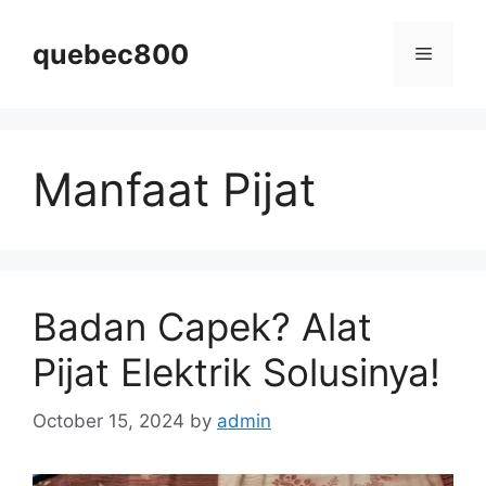
Skip
to
quebec800
Menu
content
Manfaat Pijat
Badan Capek? Alat
Pijat Elektrik Solusinya!
October 15, 2024
by
admin