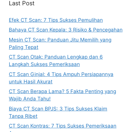
Last Post
Efek CT Scan: 7 Tips Sukses Pemulihan
Bahaya CT Scan Kepala: 3 Risiko & Pencegahan
Mesin CT Scan: Panduan Jitu Memilih yang
Paling Tepat
CT Scan Otak: Panduan Lengkap dan 6
Langkah Sukses Pemeriksaan
CT Scan Ginjal: 4 Tips Ampuh Persiapannya
untuk Hasil Akurat
CT Scan Berapa Lama? 5 Fakta Penting yang
Wajib Anda Tahu!
Biaya CT Scan BPJS: 3 Tips Sukses Klaim
Tanpa Ribet
CT Scan Kontras: 7 Tips Sukses Pemeriksaan