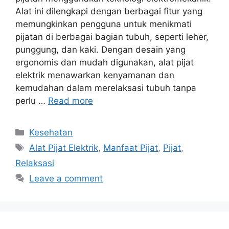
Alat ini dilengkapi dengan berbagai fitur yang
memungkinkan pengguna untuk menikmati
pijatan di berbagai bagian tubuh, seperti leher,
punggung, dan kaki. Dengan desain yang
ergonomis dan mudah digunakan, alat pijat
elektrik menawarkan kenyamanan dan
kemudahan dalam merelaksasi tubuh tanpa
perlu …
Read more
Categories
Kesehatan
Tags
Alat Pijat Elektrik
,
Manfaat Pijat
,
Pijat
,
Relaksasi
Leave a comment