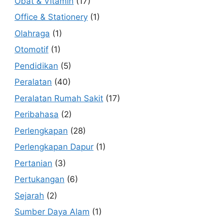
Obat & Vitamin
(17)
Office & Stationery
(1)
Olahraga
(1)
Otomotif
(1)
Pendidikan
(5)
Peralatan
(40)
Peralatan Rumah Sakit
(17)
Peribahasa
(2)
Perlengkapan
(28)
Perlengkapan Dapur
(1)
Pertanian
(3)
Pertukangan
(6)
Sejarah
(2)
Sumber Daya Alam
(1)