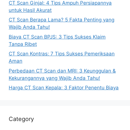
CT Scan Ginjal: 4 Tips Ampuh Persiapannya
untuk Hasil Akurat
CT Scan Berapa Lama? 5 Fakta Penting yang
Wajib Anda Tahu!
Biaya CT Scan BPJS: 3 Tips Sukses Klaim
Tanpa Ribet
CT Scan Kontras: 7 Tips Sukses Pemeriksaan
Aman
Perbedaan CT Scan dan MRI: 3 Keunggulan &
Kekurangannya yang Wajib Anda Tahu!
Harga CT Scan Kepala: 3 Faktor Penentu Biaya
Category