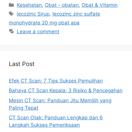
Categories
Kesehatan
,
Obat - obatan
,
Obat & Vitamin
Tags
lecozinc Sirup
,
lecozinc zinc sulfate
monohydrate 20 mg obat apa
Leave a comment
Last Post
Efek CT Scan: 7 Tips Sukses Pemulihan
Bahaya CT Scan Kepala: 3 Risiko & Pencegahan
Mesin CT Scan: Panduan Jitu Memilih yang
Paling Tepat
CT Scan Otak: Panduan Lengkap dan 6
Langkah Sukses Pemeriksaan