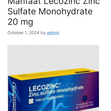
Manfaat Lecozinc Zinc
Sulfate Monohydrate
20 mg
October 1, 2024
by
admin