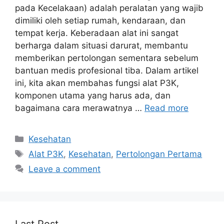
pada Kecelakaan) adalah peralatan yang wajib
dimiliki oleh setiap rumah, kendaraan, dan
tempat kerja. Keberadaan alat ini sangat
berharga dalam situasi darurat, membantu
memberikan pertolongan sementara sebelum
bantuan medis profesional tiba. Dalam artikel
ini, kita akan membahas fungsi alat P3K,
komponen utama yang harus ada, dan
bagaimana cara merawatnya …
Read more
Categories
Kesehatan
Tags
Alat P3K
,
Kesehatan
,
Pertolongan Pertama
Leave a comment
Last Post