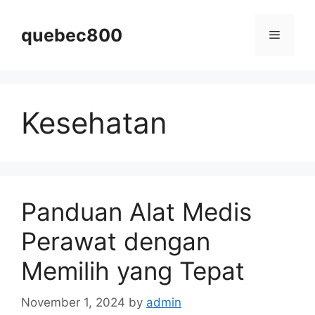
Skip
to
quebec800
Menu
content
Kesehatan
Panduan Alat Medis
Perawat dengan
Memilih yang Tepat
November 1, 2024
by
admin