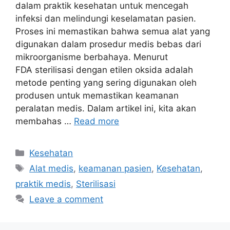
dalam praktik kesehatan untuk mencegah
infeksi dan melindungi keselamatan pasien.
Proses ini memastikan bahwa semua alat yang
digunakan dalam prosedur medis bebas dari
mikroorganisme berbahaya. Menurut
FDA sterilisasi dengan etilen oksida adalah
metode penting yang sering digunakan oleh
produsen untuk memastikan keamanan
peralatan medis. Dalam artikel ini, kita akan
membahas …
Read more
Categories
Kesehatan
Tags
Alat medis
,
keamanan pasien
,
Kesehatan
,
praktik medis
,
Sterilisasi
Leave a comment