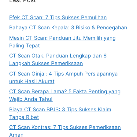
Efek CT Scan: 7 Tips Sukses Pemulihan
Bahaya CT Scan Kepala: 3 Risiko & Pencegahan
Mesin CT Scan: Panduan Jitu Memilih yang
Paling Tepat
CT Scan Otak: Panduan Lengkap dan 6
Langkah Sukses Pemeriksaan
CT Scan Ginjal: 4 Tips Ampuh Persiapannya
untuk Hasil Akurat
CT Scan Berapa Lama? 5 Fakta Penting yang
Wajib Anda Tahu!
Biaya CT Scan BPJS: 3 Tips Sukses Klaim
Tanpa Ribet
CT Scan Kontras: 7 Tips Sukses Pemeriksaan
Aman