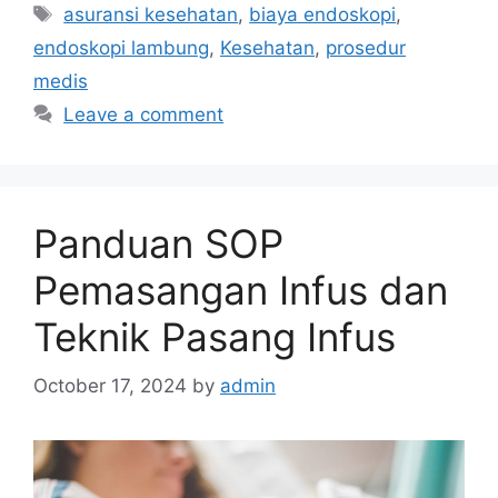
Tags
asuransi kesehatan
,
biaya endoskopi
,
endoskopi lambung
,
Kesehatan
,
prosedur
medis
Leave a comment
Panduan SOP
Pemasangan Infus dan
Teknik Pasang Infus
October 17, 2024
by
admin