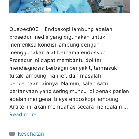
Quebec800 – Endoskopi lambung adalah
prosedur medis yang digunakan untuk
memeriksa kondisi lambung dengan
menggunakan alat bernama endoskop.
Prosedur ini dapat membantu dokter
mendiagnosis berbagai penyakit, termasuk
tukak lambung, kanker, dan masalah
pencernaan lainnya. Namun, salah satu
pertanyaan yang sering muncul di benak pasien
adalah mengenai biaya endoskopi lambung.
Artikel ini akan membahas secara mendalam …
Read more
Categories
Kesehatan