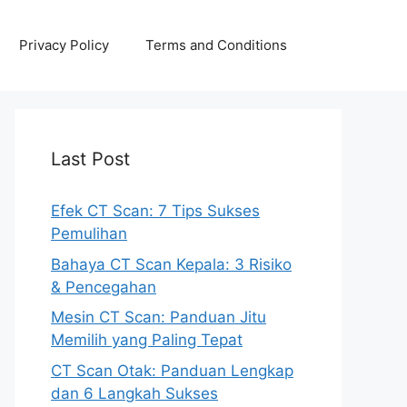
Privacy Policy
Terms and Conditions
Last Post
Efek CT Scan: 7 Tips Sukses
Pemulihan
Bahaya CT Scan Kepala: 3 Risiko
& Pencegahan
Mesin CT Scan: Panduan Jitu
Memilih yang Paling Tepat
CT Scan Otak: Panduan Lengkap
dan 6 Langkah Sukses