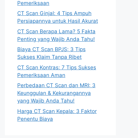
Pemeriksaan
CT Scan Ginjal: 4 Tips Ampuh
Persiapannya untuk Hasil Akurat
CT Scan Berapa Lama? 5 Fakta
Penting yang Wajib Anda Tahu!
Biaya CT Scan BPJS: 3 Tips
Sukses Klaim Tanpa Ribet
CT Scan Kontras: 7 Tips Sukses
Pemeriksaan Aman
Perbedaan CT Scan dan MRI: 3
Keunggulan & Kekurangannya
yang Wajib Anda Tahu!
Harga CT Scan Kepala: 3 Faktor
Penentu Biaya