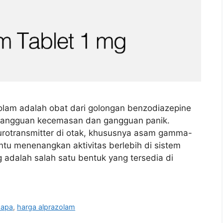
olam adalah obat dari golongan benzodiazepine
 gangguan kecemasan dan gangguan panik.
rotransmitter di otak, khususnya asam gamma-
tu menenangkan aktivitas berlebih di sistem
 adalah salah satu bentuk yang tersedia di
 apa
,
harga alprazolam