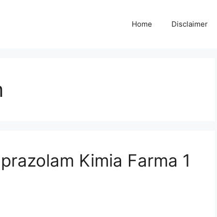
Home
Disclaimer
m
prazolam Kimia Farma 1