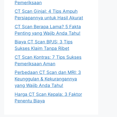
Pemeriksaan
CT Scan Ginjal: 4 Tips Ampuh
Persiapannya untuk Hasil Akurat
CT Scan Berapa Lama? 5 Fakta
Penting yang Wajib Anda Tahu!
Biaya CT Scan BPJS: 3 Tips
Sukses Klaim Tanpa Ribet
CT Scan Kontras: 7 Tips Sukses
Pemeriksaan Aman
Perbedaan CT Scan dan MRI: 3
Keunggulan & Kekurangannya
yang Wajib Anda Tahu!
Harga CT Scan Kepala: 3 Faktor
Penentu Biaya