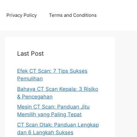
Privacy Policy
Terms and Conditions
Last Post
Efek CT Scan: 7 Tips Sukses
Pemulihan
Bahaya CT Scan Kepala: 3 Risiko
& Pencegahan
Mesin CT Scan: Panduan Jitu
Memilih yang Paling Tepat
CT Scan Otak: Panduan Lengkap
dan 6 Langkah Sukses