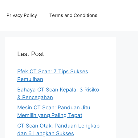
Privacy Policy
Terms and Conditions
Last Post
Efek CT Scan: 7 Tips Sukses
Pemulihan
Bahaya CT Scan Kepala: 3 Risiko
& Pencegahan
Mesin CT Scan: Panduan Jitu
Memilih yang Paling Tepat
CT Scan Otak: Panduan Lengkap
dan 6 Langkah Sukses