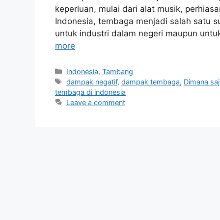
keperluan, mulai dari alat musik, perhia
Indonesia, tembaga menjadi salah satu s
untuk industri dalam negeri maupun unt
more
Categories
Indonesia
,
Tambang
Tags
dampak negatif
,
dampak tembaga
,
Dimana saj
tembaga di indonesia
Leave a comment