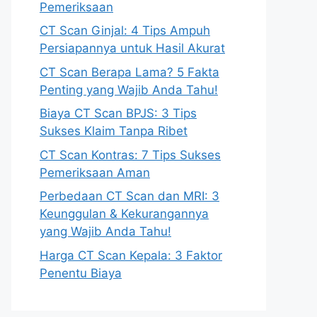
Pemeriksaan
CT Scan Ginjal: 4 Tips Ampuh
Persiapannya untuk Hasil Akurat
CT Scan Berapa Lama? 5 Fakta
Penting yang Wajib Anda Tahu!
Biaya CT Scan BPJS: 3 Tips
Sukses Klaim Tanpa Ribet
CT Scan Kontras: 7 Tips Sukses
Pemeriksaan Aman
Perbedaan CT Scan dan MRI: 3
Keunggulan & Kekurangannya
yang Wajib Anda Tahu!
Harga CT Scan Kepala: 3 Faktor
Penentu Biaya