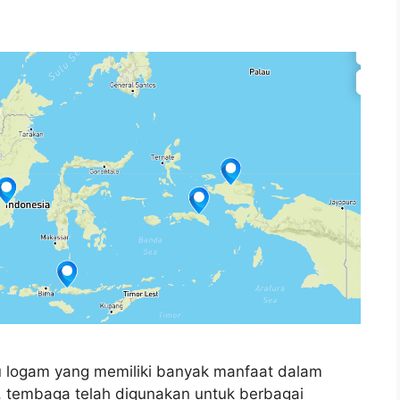
 logam yang memiliki banyak manfaat dalam
, tembaga telah digunakan untuk berbagai