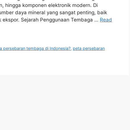
san, hingga komponen elektronik modern. Di
umber daya mineral yang sangat penting, baik
uk ekspor. Sejarah Penggunaan Tembaga …
Read
a persebaran tembaga di Indonesia?
,
peta persebaran