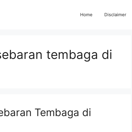
Home
Disclaimer
sebaran tembaga di
ebaran Tembaga di