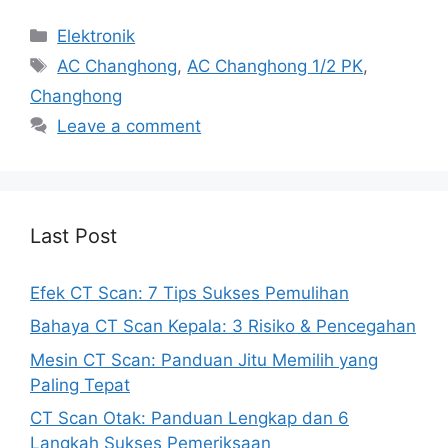
Categories
Elektronik
Tags
AC Changhong
,
AC Changhong 1/2 PK
,
Changhong
Leave a comment
Last Post
Efek CT Scan: 7 Tips Sukses Pemulihan
Bahaya CT Scan Kepala: 3 Risiko & Pencegahan
Mesin CT Scan: Panduan Jitu Memilih yang
Paling Tepat
CT Scan Otak: Panduan Lengkap dan 6
Langkah Sukses Pemeriksaan