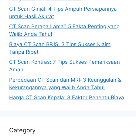
CT Scan Ginjal: 4 Tips Ampuh Persiapannya
untuk Hasil Akurat
CT Scan Berapa Lama? 5 Fakta Penting yang
Wajib Anda Tahu!
Biaya CT Scan BPJS: 3 Tips Sukses Klaim
Tanpa Ribet
CT Scan Kontras: 7 Tips Sukses Pemeriksaan
Aman
Perbedaan CT Scan dan MRI: 3 Keunggulan &
Kekurangannya yang Wajib Anda Tahu!
Harga CT Scan Kepala: 3 Faktor Penentu Biaya
Category