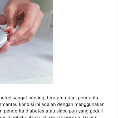
ntrol sangat penting, terutama bagi penderita
 memantau kondisi ini adalah dengan menggunakan
an penderita diabetes atau siapa pun yang peduli
ui tingkat gula darah secara berkala. Dalam