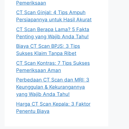
Pemeriksaan
CT Scan Ginjal: 4 Tips Ampuh
Persiapannya untuk Hasil Akurat
CT Scan Berapa Lama? 5 Fakta
Penting yang Wajib Anda Tahu!
Biaya CT Scan BPJS: 3 Tips
Sukses Klaim Tanpa Ribet
CT Scan Kontras: 7 Tips Sukses
Pemeriksaan Aman
Perbedaan CT Scan dan MRI: 3
Keunggulan & Kekurangannya
yang Wajib Anda Tahu!
Harga CT Scan Kepala: 3 Faktor
Penentu Biaya