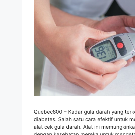
Quebec800 – Kadar gula darah yang terko
diabetes. Salah satu cara efektif untuk
alat cek gula darah. Alat ini memungkink
dengan kesehatan mereka untuk mengetah