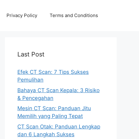
Privacy Policy
Terms and Conditions
Last Post
Efek CT Scan: 7 Tips Sukses
Pemulihan
Bahaya CT Scan Kepala: 3 Risiko
& Pencegahan
Mesin CT Scan: Panduan Jitu
Memilih yang Paling Tepat
CT Scan Otak: Panduan Lengkap
dan 6 Langkah Sukses