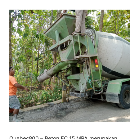
Quebec800 – Beton FC 15 MPA merupakan