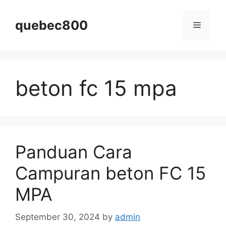
Skip
to
quebec800
Menu
content
beton fc 15 mpa
Panduan Cara
Campuran beton FC 15
MPA
September 30, 2024
by
admin