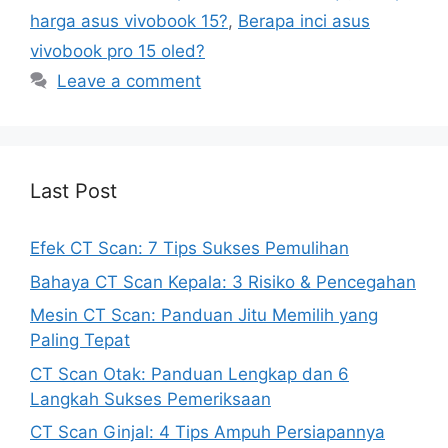
harga asus vivobook 15?
,
Berapa inci asus
vivobook pro 15 oled?
Leave a comment
Last Post
Efek CT Scan: 7 Tips Sukses Pemulihan
Bahaya CT Scan Kepala: 3 Risiko & Pencegahan
Mesin CT Scan: Panduan Jitu Memilih yang
Paling Tepat
CT Scan Otak: Panduan Lengkap dan 6
Langkah Sukses Pemeriksaan
CT Scan Ginjal: 4 Tips Ampuh Persiapannya