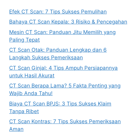
Efek CT Scan: 7 Tips Sukses Pemulihan
Bahaya CT Scan Kepala: 3 Risiko & Pencegahan
Mesin CT Scan: Panduan Jitu Memilih yang
Paling Tepat
CT Scan Otak: Panduan Lengkap dan 6
Langkah Sukses Pemeriksaan
CT Scan Ginjal: 4 Tips Ampuh Persiapannya
untuk Hasil Akurat
CT Scan Berapa Lama? 5 Fakta Penting yang
Wajib Anda Tahu!
Biaya CT Scan BPJS: 3 Tips Sukses Klaim
Tanpa Ribet
CT Scan Kontras: 7 Tips Sukses Pemeriksaan
Aman