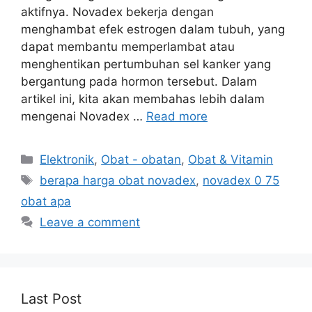
aktifnya. Novadex bekerja dengan
menghambat efek estrogen dalam tubuh, yang
dapat membantu memperlambat atau
menghentikan pertumbuhan sel kanker yang
bergantung pada hormon tersebut. Dalam
artikel ini, kita akan membahas lebih dalam
mengenai Novadex …
Read more
Categories
Elektronik
,
Obat - obatan
,
Obat & Vitamin
Tags
berapa harga obat novadex
,
novadex 0 75
obat apa
Leave a comment
Last Post