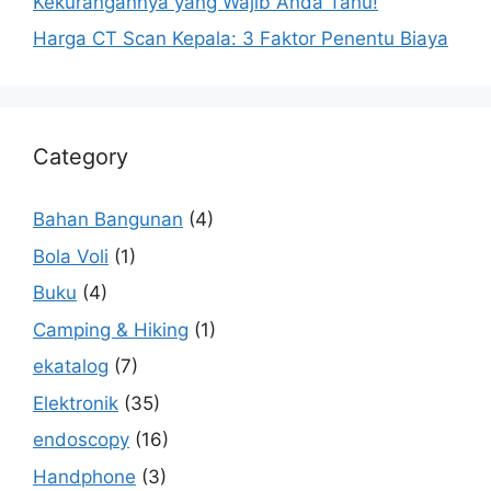
Kekurangannya yang Wajib Anda Tahu!
Harga CT Scan Kepala: 3 Faktor Penentu Biaya
Category
Bahan Bangunan
(4)
Bola Voli
(1)
Buku
(4)
Camping & Hiking
(1)
ekatalog
(7)
Elektronik
(35)
endoscopy
(16)
Handphone
(3)