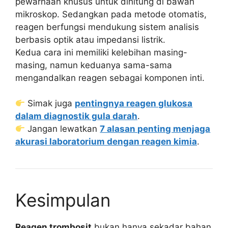
pewarnaan khusus untuk dihitung di bawah
mikroskop. Sedangkan pada metode otomatis,
reagen berfungsi mendukung sistem analisis
berbasis optik atau impedansi listrik.
Kedua cara ini memiliki kelebihan masing-
masing, namun keduanya sama-sama
mengandalkan reagen sebagai komponen inti.
Simak juga
pentingnya reagen glukosa
dalam diagnostik gula darah
.
Jangan lewatkan
7 alasan penting menjaga
akurasi laboratorium dengan reagen kimia
.
Kesimpulan
Reagen trombosit
bukan hanya sekadar bahan