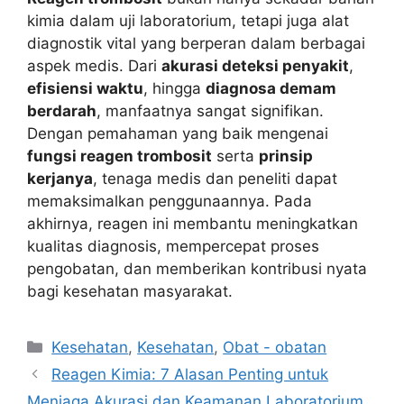
kimia dalam uji laboratorium, tetapi juga alat
diagnostik vital yang berperan dalam berbagai
aspek medis. Dari
akurasi deteksi penyakit
,
efisiensi waktu
, hingga
diagnosa demam
berdarah
, manfaatnya sangat signifikan.
Dengan pemahaman yang baik mengenai
fungsi reagen trombosit
serta
prinsip
kerjanya
, tenaga medis dan peneliti dapat
memaksimalkan penggunaannya. Pada
akhirnya, reagen ini membantu meningkatkan
kualitas diagnosis, mempercepat proses
pengobatan, dan memberikan kontribusi nyata
bagi kesehatan masyarakat.
Categories
Kesehatan
,
Kesehatan
,
Obat - obatan
Reagen Kimia: 7 Alasan Penting untuk
Menjaga Akurasi dan Keamanan Laboratorium