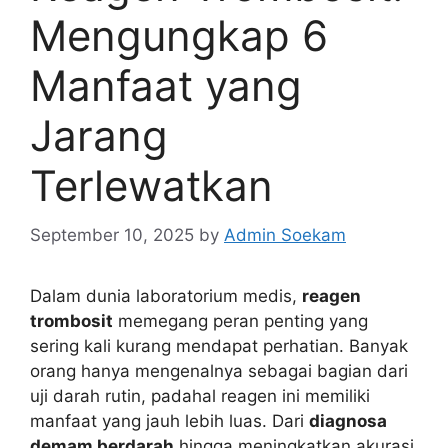
Mengungkap 6
Manfaat yang
Jarang
Terlewatkan
September 10, 2025
by
Admin Soekam
Dalam dunia laboratorium medis,
reagen
trombosit
memegang peran penting yang
sering kali kurang mendapat perhatian. Banyak
orang hanya mengenalnya sebagai bagian dari
uji darah rutin, padahal reagen ini memiliki
manfaat yang jauh lebih luas. Dari
diagnosa
demam berdarah
hingga meningkatkan akurasi