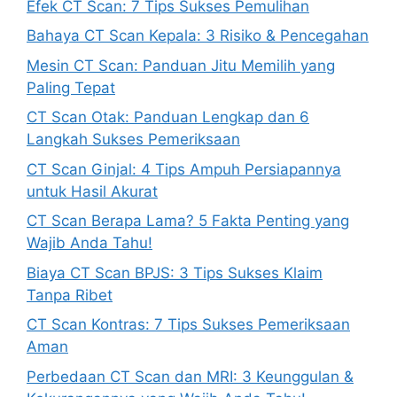
Efek CT Scan: 7 Tips Sukses Pemulihan
Bahaya CT Scan Kepala: 3 Risiko & Pencegahan
Mesin CT Scan: Panduan Jitu Memilih yang
Paling Tepat
CT Scan Otak: Panduan Lengkap dan 6
Langkah Sukses Pemeriksaan
CT Scan Ginjal: 4 Tips Ampuh Persiapannya
untuk Hasil Akurat
CT Scan Berapa Lama? 5 Fakta Penting yang
Wajib Anda Tahu!
Biaya CT Scan BPJS: 3 Tips Sukses Klaim
Tanpa Ribet
CT Scan Kontras: 7 Tips Sukses Pemeriksaan
Aman
Perbedaan CT Scan dan MRI: 3 Keunggulan &