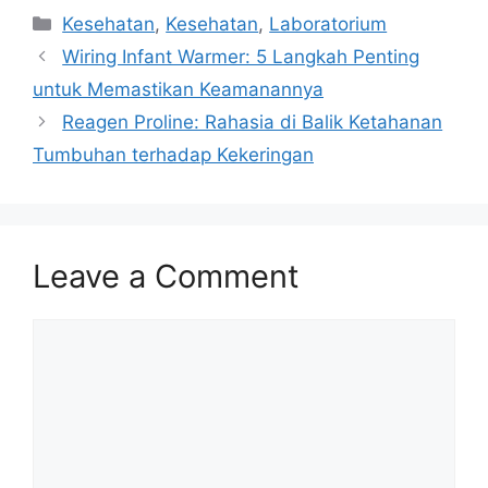
Categories
Kesehatan
,
Kesehatan
,
Laboratorium
Wiring Infant Warmer: 5 Langkah Penting
untuk Memastikan Keamanannya
Reagen Proline: Rahasia di Balik Ketahanan
Tumbuhan terhadap Kekeringan
Leave a Comment
Comment