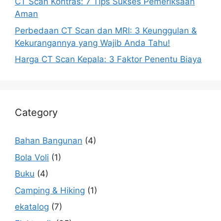
CT Scan Kontras: 7 Tips Sukses Pemeriksaan
Aman
Perbedaan CT Scan dan MRI: 3 Keunggulan &
Kekurangannya yang Wajib Anda Tahu!
Harga CT Scan Kepala: 3 Faktor Penentu Biaya
Category
Bahan Bangunan
(4)
Bola Voli
(1)
Buku
(4)
Camping & Hiking
(1)
ekatalog
(7)