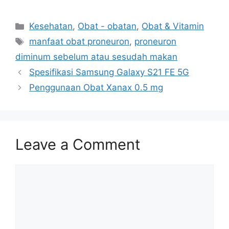
Categories
Kesehatan
,
Obat - obatan
,
Obat & Vitamin
Tags
manfaat obat proneuron
,
proneuron
diminum sebelum atau sesudah makan
Spesifikasi Samsung Galaxy S21 FE 5G
Penggunaan Obat Xanax 0.5 mg
Leave a Comment
Comment