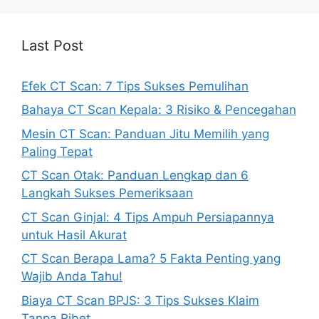
Last Post
Efek CT Scan: 7 Tips Sukses Pemulihan
Bahaya CT Scan Kepala: 3 Risiko & Pencegahan
Mesin CT Scan: Panduan Jitu Memilih yang
Paling Tepat
CT Scan Otak: Panduan Lengkap dan 6
Langkah Sukses Pemeriksaan
CT Scan Ginjal: 4 Tips Ampuh Persiapannya
untuk Hasil Akurat
CT Scan Berapa Lama? 5 Fakta Penting yang
Wajib Anda Tahu!
Biaya CT Scan BPJS: 3 Tips Sukses Klaim
Tanpa Ribet