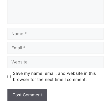
Name
Email
Website
Save my name, email, and website in this
browser for the next time I comment.