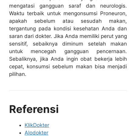
mengatasi gangguan saraf dan neurologis.
Waktu terbaik untuk mengonsumsi Proneuron,
apakah sebelum atau sesudah makan,
tergantung pada kondisi kesehatan Anda dan
saran dari dokter. Jika Anda memiliki perut yang
sensitif, sebaiknya diminum setelah makan
untuk mencegah gangguan pencernaan.
Sebaliknya, jika Anda ingin obat bekerja lebih
cepat, konsumsi sebelum makan bisa menjadi
pilihan.
Referensi
KlikDokter
Alodokter