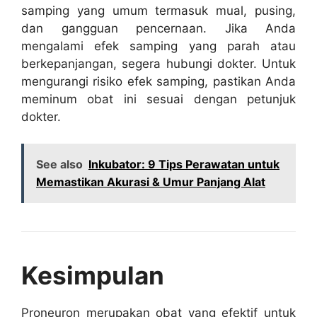
samping yang umum termasuk mual, pusing,
dan gangguan pencernaan. Jika Anda
mengalami efek samping yang parah atau
berkepanjangan, segera hubungi dokter. Untuk
mengurangi risiko efek samping, pastikan Anda
meminum obat ini sesuai dengan petunjuk
dokter.
See also
Inkubator: 9 Tips Perawatan untuk
Memastikan Akurasi & Umur Panjang Alat
Kesimpulan
Proneuron merupakan obat yang efektif untuk