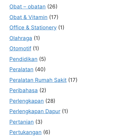
Obat – obatan
(26)
Obat & Vitamin
(17)
Office & Stationery
(1)
Olahraga
(1)
Otomotif
(1)
Pendidikan
(5)
Peralatan
(40)
Peralatan Rumah Sakit
(17)
Peribahasa
(2)
Perlengkapan
(28)
Perlengkapan Dapur
(1)
Pertanian
(3)
Pertukangan
(6)