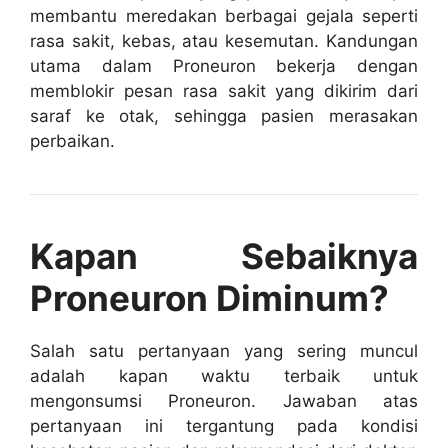
membantu meredakan berbagai gejala seperti
rasa sakit, kebas, atau kesemutan. Kandungan
utama dalam Proneuron bekerja dengan
memblokir pesan rasa sakit yang dikirim dari
saraf ke otak, sehingga pasien merasakan
perbaikan.
Kapan Sebaiknya
Proneuron Diminum?
Salah satu pertanyaan yang sering muncul
adalah kapan waktu terbaik untuk
mengonsumsi Proneuron. Jawaban atas
pertanyaan ini tergantung pada kondisi