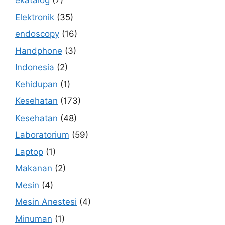
ekatalog
(7)
Elektronik
(35)
endoscopy
(16)
Handphone
(3)
Indonesia
(2)
Kehidupan
(1)
Kesehatan
(173)
Kesehatan
(48)
Laboratorium
(59)
Laptop
(1)
Makanan
(2)
Mesin
(4)
Mesin Anestesi
(4)
Minuman
(1)