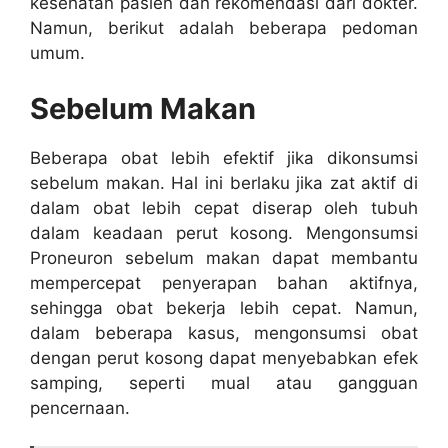
kesehatan pasien dan rekomendasi dari dokter.
Namun, berikut adalah beberapa pedoman
umum.
Sebelum Makan
Beberapa obat lebih efektif jika dikonsumsi
sebelum makan. Hal ini berlaku jika zat aktif di
dalam obat lebih cepat diserap oleh tubuh
dalam keadaan perut kosong. Mengonsumsi
Proneuron sebelum makan dapat membantu
mempercepat penyerapan bahan aktifnya,
sehingga obat bekerja lebih cepat. Namun,
dalam beberapa kasus, mengonsumsi obat
dengan perut kosong dapat menyebabkan efek
samping, seperti mual atau gangguan
pencernaan.