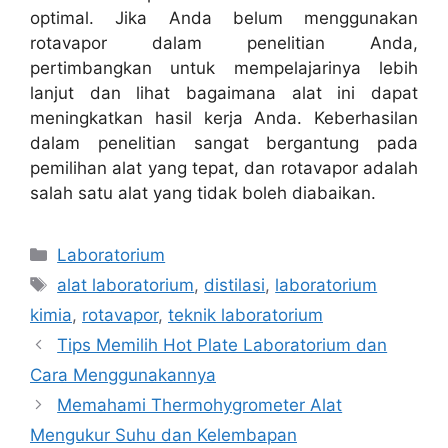
optimal. Jika Anda belum menggunakan
rotavapor dalam penelitian Anda,
pertimbangkan untuk mempelajarinya lebih
lanjut dan lihat bagaimana alat ini dapat
meningkatkan hasil kerja Anda. Keberhasilan
dalam penelitian sangat bergantung pada
pemilihan alat yang tepat, dan rotavapor adalah
salah satu alat yang tidak boleh diabaikan.
Categories
Laboratorium
Tags
alat laboratorium
,
distilasi
,
laboratorium
kimia
,
rotavapor
,
teknik laboratorium
Tips Memilih Hot Plate Laboratorium dan
Cara Menggunakannya
Memahami Thermohygrometer Alat
Mengukur Suhu dan Kelembapan