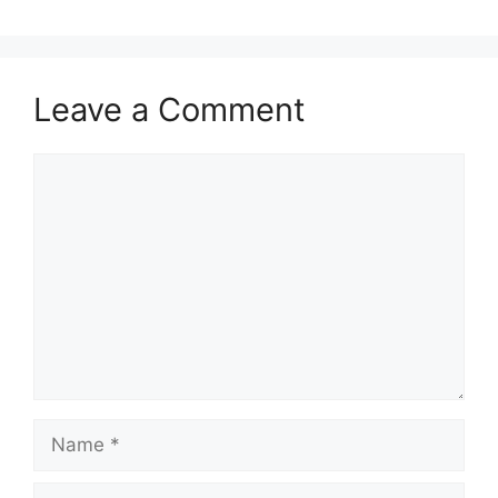
Leave a Comment
Comment
Name
Email