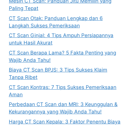
Mesin CT Scan: Panduan Jitu Memilih yang
Paling Tepat
CT Scan Otak: Panduan Lengkap dan 6
Langkah Sukses Pemeriksaan
CT Scan Ginjal: 4 Tips Ampuh Persiapannya
untuk Hasil Akurat
CT Scan Berapa Lama? 5 Fakta Penting yang
Wajib Anda Tahu!
Biaya CT Scan BPJS: 3 Tips Sukses Klaim
Tanpa Ribet
CT Scan Kontras: 7 Tips Sukses Pemeriksaan
Aman
Perbedaan CT Scan dan MRI: 3 Keunggulan &
Kekurangannya yang Wajib Anda Tahu!
Harga CT Scan Kepala: 3 Faktor Penentu Biaya