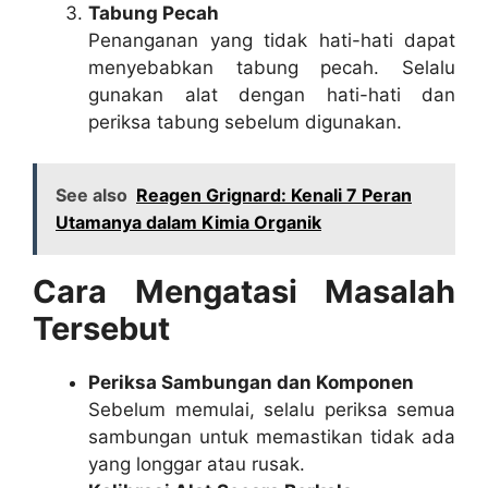
Tabung Pecah
Penanganan yang tidak hati-hati dapat
menyebabkan tabung pecah. Selalu
gunakan alat dengan hati-hati dan
periksa tabung sebelum digunakan.
See also
Reagen Grignard: Kenali 7 Peran
Utamanya dalam Kimia Organik
Cara Mengatasi Masalah
Tersebut
Periksa Sambungan dan Komponen
Sebelum memulai, selalu periksa semua
sambungan untuk memastikan tidak ada
yang longgar atau rusak.