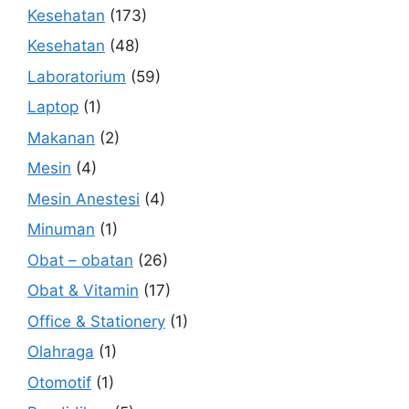
Kesehatan
(173)
Kesehatan
(48)
Laboratorium
(59)
Laptop
(1)
Makanan
(2)
Mesin
(4)
Mesin Anestesi
(4)
Minuman
(1)
Obat – obatan
(26)
Obat & Vitamin
(17)
Office & Stationery
(1)
Olahraga
(1)
Otomotif
(1)