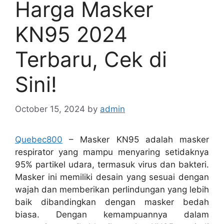
Harga Masker
KN95 2024
Terbaru, Cek di
Sini!
October 15, 2024
by
admin
Quebec800
– Masker KN95 adalah masker
respirator yang mampu menyaring setidaknya
95% partikel udara, termasuk virus dan bakteri.
Masker ini memiliki desain yang sesuai dengan
wajah dan memberikan perlindungan yang lebih
baik dibandingkan dengan masker bedah
biasa. Dengan kemampuannya dalam