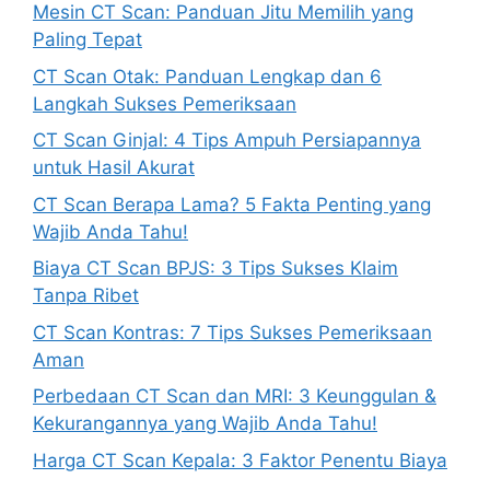
Mesin CT Scan: Panduan Jitu Memilih yang
Paling Tepat
CT Scan Otak: Panduan Lengkap dan 6
Langkah Sukses Pemeriksaan
CT Scan Ginjal: 4 Tips Ampuh Persiapannya
untuk Hasil Akurat
CT Scan Berapa Lama? 5 Fakta Penting yang
Wajib Anda Tahu!
Biaya CT Scan BPJS: 3 Tips Sukses Klaim
Tanpa Ribet
CT Scan Kontras: 7 Tips Sukses Pemeriksaan
Aman
Perbedaan CT Scan dan MRI: 3 Keunggulan &
Kekurangannya yang Wajib Anda Tahu!
Harga CT Scan Kepala: 3 Faktor Penentu Biaya