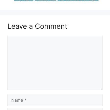
Leave a Comment
Comment
Name