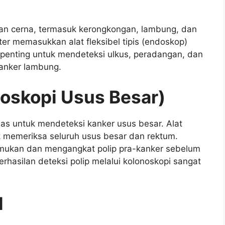
ran cerna, termasuk kerongkongan, lambung, dan
er memasukkan alat fleksibel tipis (endoskop)
t penting untuk mendeteksi ulkus, peradangan, dan
kanker lambung.
doskopi Usus Besar)
as untuk mendeteksi kanker usus besar. Alat
 memeriksa seluruh usus besar dan rektum.
mukan dan mengangkat polip pra-kanker sebelum
hasilan deteksi polip melalui kolonoskopi sangat
l