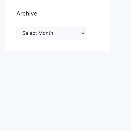
Archive
Archive