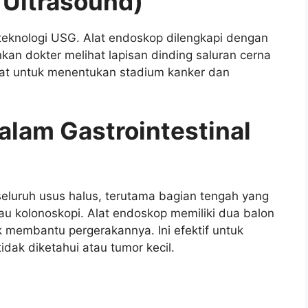
 Ultrasound)
knologi USG. Alat endoskop dilengkapi dengan
an dokter melihat lapisan dinding saluran cerna
rat untuk menentukan stadium kanker dan
alam Gastrointestinal
seluruh usus halus, terutama bagian tengah yang
tau kolonoskopi. Alat endoskop memiliki dua balon
embantu pergerakannya. Ini efektif untuk
ak diketahui atau tumor kecil.