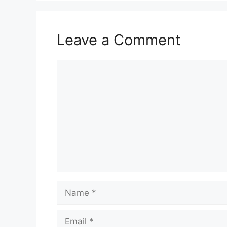
Leave a Comment
Comment
Name
Email