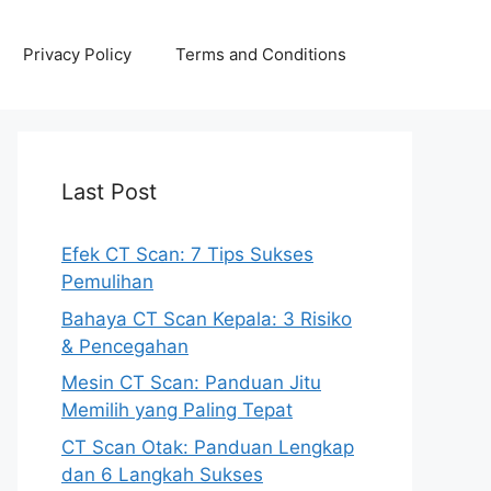
Privacy Policy
Terms and Conditions
Last Post
Efek CT Scan: 7 Tips Sukses
Pemulihan
Bahaya CT Scan Kepala: 3 Risiko
& Pencegahan
Mesin CT Scan: Panduan Jitu
Memilih yang Paling Tepat
CT Scan Otak: Panduan Lengkap
dan 6 Langkah Sukses