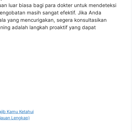
n luar biasa bagi para dokter untuk mendeteksi
pengobatan masih sangat efektif. Jika Anda
jala yang mencurigakan, segera konsultasikan
ining adalah langkah proaktif yang dapat
jib Kamu Ketahui
njauan Lengkap)