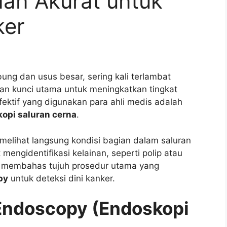
an Akurat untuk
ker
bung dan usus besar, sering kali terlambat
kan kunci utama untuk meningkatkan tingkat
ektif yang digunakan para ahli medis adalah
opi saluran cerna
.
melihat langsung kondisi bagian dalam saluran
engidentifikasi kelainan, seperti polip atau
kan membahas tujuh prosedur utama yang
py
untuk deteksi dini kanker.
l Endoscopy (Endoskopi