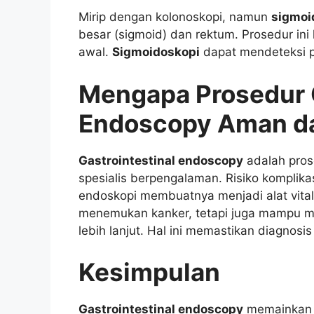
Mirip dengan kolonoskopi, namun
sigmoi
besar (sigmoid) dan rektum. Prosedur ini
awal.
Sigmoidoskopi
dapat mendeteksi po
Mengapa Prosedur G
Endoscopy Aman da
Gastrointestinal endoscopy
adalah pros
spesialis berpengalaman. Risiko komplikasi
endoskopi membuatnya menjadi alat vital 
menemukan kanker, tetapi juga mampu men
lebih lanjut. Hal ini memastikan diagnos
Kesimpulan
Gastrointestinal endoscopy
memainkan p