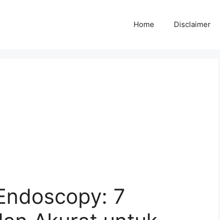
Home
Disclaimer
 Endoscopy: 7