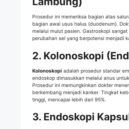
Lambung)
Prosedur ini memeriksa bagian atas salu
bagian awal usus halus (duodenum). Dokt
melalui mulut pasien. Gastroskopi sanga
perubahan sel yang berpotensi menjadi 
2. Kolonoskopi (En
Kolonoskopi
adalah prosedur standar em
endoskop dimasukkan melalui anus untuk
Prosedur ini memungkinkan dokter mene
berkembang menjadi kanker. Tingkat keber
tinggi, mencapai lebih dari 95%.
3. Endoskopi Kapsu