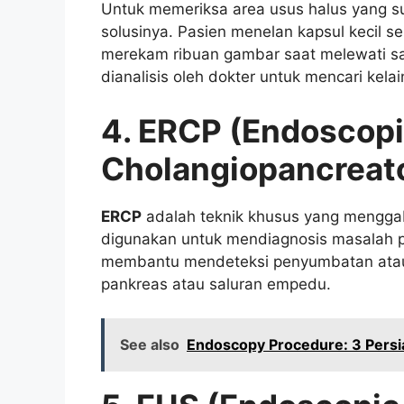
Untuk memeriksa area usus halus yang su
solusinya. Pasien menelan kapsul kecil se
merekam ribuan gambar saat melewati s
dianalisis oleh dokter untuk mencari kelai
4. ERCP (Endoscopi
Cholangiopancreat
ERCP
adalah teknik khusus yang menggab
digunakan untuk mendiagnosis masalah 
membantu mendeteksi penyumbatan atau 
pankreas atau saluran empedu.
See also
Endoscopy Procedure: 3 Persi