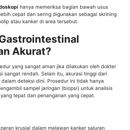
doskopi
hanya memeriksa bagian bawah usus
 lebih cepat dan sering digunakan sebagai skrining
lip atau kanker di area tersebut.
astrointestinal
n Akurat?
edur yang sangat aman jika dilakukan oleh dokter
 sangat rendah. Selain itu, akurasi tinggi dari
dalam deteksi dini. Prosedur ini tidak hanya
gambil sampel jaringan (biopsi) untuk analisis
is yang tepat dan penanganan yang cepat.
eran krusial dalam melawan kanker saluran