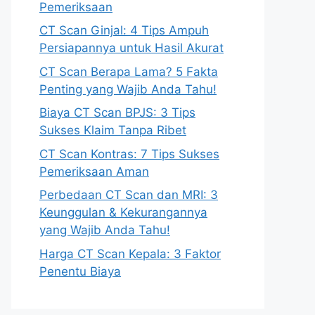
Pemeriksaan
CT Scan Ginjal: 4 Tips Ampuh
Persiapannya untuk Hasil Akurat
CT Scan Berapa Lama? 5 Fakta
Penting yang Wajib Anda Tahu!
Biaya CT Scan BPJS: 3 Tips
Sukses Klaim Tanpa Ribet
CT Scan Kontras: 7 Tips Sukses
Pemeriksaan Aman
Perbedaan CT Scan dan MRI: 3
Keunggulan & Kekurangannya
yang Wajib Anda Tahu!
Harga CT Scan Kepala: 3 Faktor
Penentu Biaya