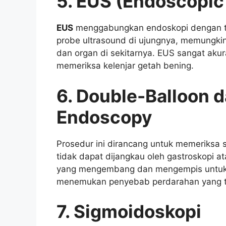
5. EUS (Endoscopic
EUS
menggabungkan endoskopi dengan te
probe ultrasound di ujungnya, memungkink
dan organ di sekitarnya. EUS sangat aku
memeriksa kelenjar getah bening.
6. Double-Balloon d
Endoscopy
Prosedur ini dirancang untuk memeriksa 
tidak dapat dijangkau oleh gastroskopi a
yang mengembang dan mengempis untuk m
menemukan penyebab perdarahan yang tid
7. Sigmoidoskopi