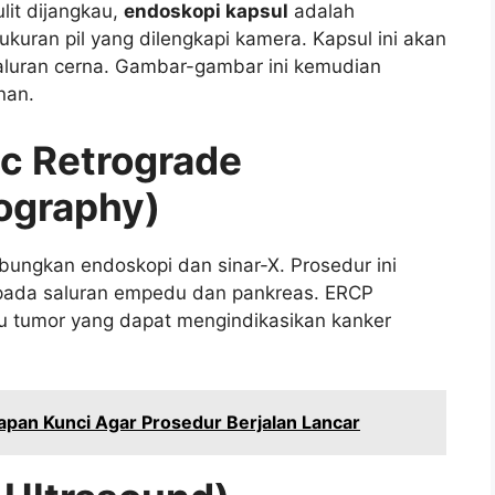
lit dijangkau,
endoskopi kapsul
adalah
ukuran pil yang dilengkapi kamera. Kapsul ini akan
aluran cerna. Gambar-gambar ini kemudian
nan.
c Retrograde
ography)
ungkan endoskopi dan sinar-X. Prosedur ini
pada saluran empedu dan pankreas. ERCP
tumor yang dapat mengindikasikan kanker
apan Kunci Agar Prosedur Berjalan Lancar