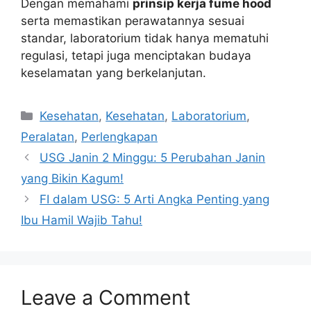
Dengan memahami
prinsip kerja fume hood
serta memastikan perawatannya sesuai
standar, laboratorium tidak hanya mematuhi
regulasi, tetapi juga menciptakan budaya
keselamatan yang berkelanjutan.
Categories
Kesehatan
,
Kesehatan
,
Laboratorium
,
Peralatan
,
Perlengkapan
USG Janin 2 Minggu: 5 Perubahan Janin
yang Bikin Kagum!
FI dalam USG: 5 Arti Angka Penting yang
Ibu Hamil Wajib Tahu!
Leave a Comment