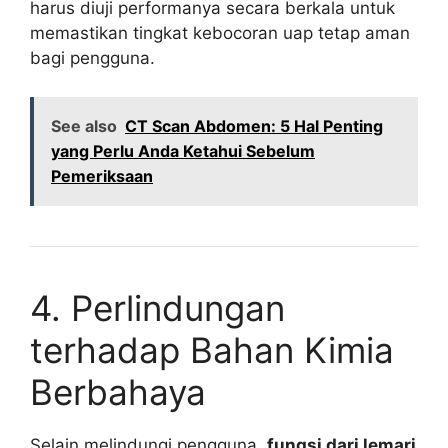
harus diuji performanya secara berkala untuk
memastikan tingkat kebocoran uap tetap aman
bagi pengguna.
See also
CT Scan Abdomen: 5 Hal Penting
yang Perlu Anda Ketahui Sebelum
Pemeriksaan
4. Perlindungan
terhadap Bahan Kimia
Berbahaya
Selain melindungi pengguna,
fungsi dari lemari