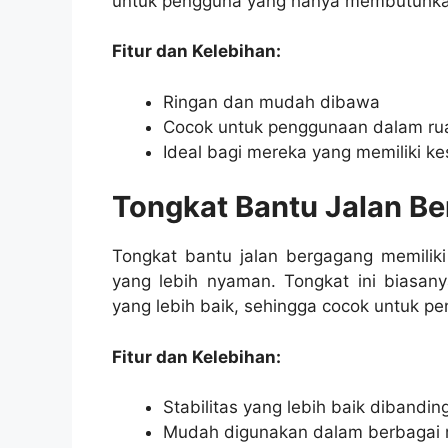
untuk pengguna yang hanya membutuhkan 
Fitur dan Kelebihan:
Ringan dan mudah dibawa
Cocok untuk penggunaan dalam r
Ideal bagi mereka yang memiliki k
Tongkat Bantu Jalan B
Tongkat bantu jalan bergagang memilik
yang lebih nyaman. Tongkat ini biasany
yang lebih baik, sehingga cocok untuk 
Fitur dan Kelebihan:
Stabilitas yang lebih baik dibandi
Mudah digunakan dalam berbagai