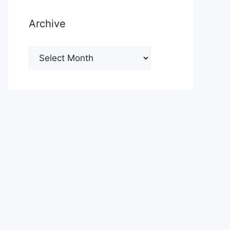
Archive
Archive