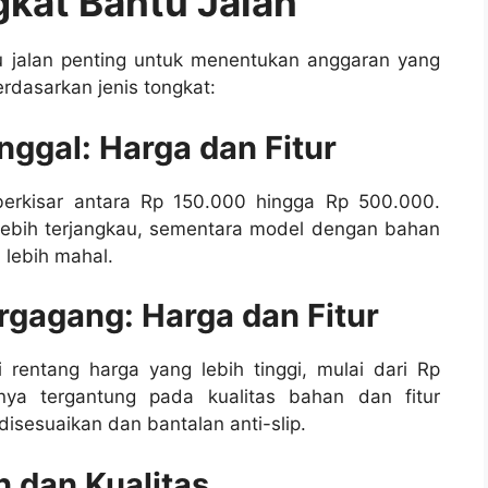
kat Bantu Jalan
u jalan penting untuk menentukan anggaran yang
rdasarkan jenis tongkat:
nggal: Harga dan Fitur
berkisar antara Rp 150.000 hingga Rp 500.000.
lebih terjangkau, sementara model dengan bahan
 lebih mahal.
rgagang: Harga dan Fitur
 rentang harga yang lebih tinggi, mulai dari Rp
ya tergantung pada kualitas bahan dan fitur
isesuaikan dan bantalan anti-slip.
 dan Kualitas