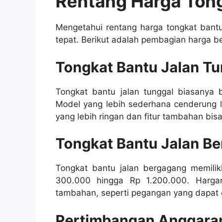
Rentang Harga Tong
Mengetahui rentang harga tongkat bant
tepat. Berikut adalah pembagian harga be
Tongkat Bantu Jalan Tu
Tongkat bantu jalan tunggal biasanya 
Model yang lebih sederhana cenderung 
yang lebih ringan dan fitur tambahan bisa
Tongkat Bantu Jalan Be
Tongkat bantu jalan bergagang memiliki
300.000 hingga Rp 1.200.000. Hargan
tambahan, seperti pegangan yang dapat d
Pertimbangan Anggaran