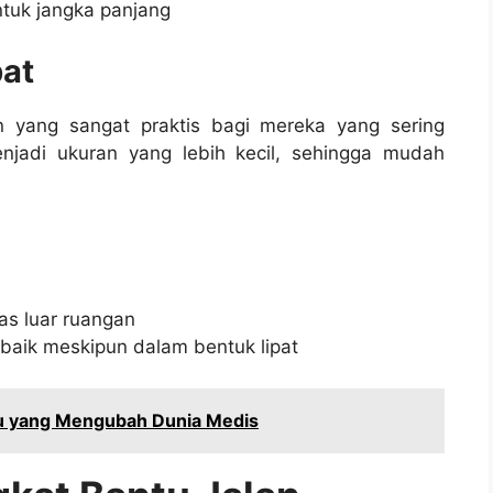
tuk jangka panjang
pat
an yang sangat praktis bagi mereka yang sering
enjadi ukuran yang lebih kecil, sehingga mudah
tas luar ruangan
aik meskipun dalam bentuk lipat
aru yang Mengubah Dunia Medis