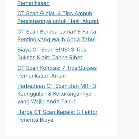
Pemeriksaan
CT Scan Ginjal: 4 Tips Ampuh
Persiapannya untuk Hasil Akurat
CT Scan Berapa Lama? 5 Fakta
Penting yang Wajib Anda Tahu!
Biaya CT Scan BPJS: 3 Tips
Sukses Klaim Tanpa Ribet
CT Scan Kontras: 7 Tips Sukses
Pemeriksaan Aman
Perbedaan CT Scan dan MRI: 3
Keunggulan & Kekurangannya
yang Wajib Anda Tahu!
Harga CT Scan Kepala: 3 Faktor
Penentu Biaya