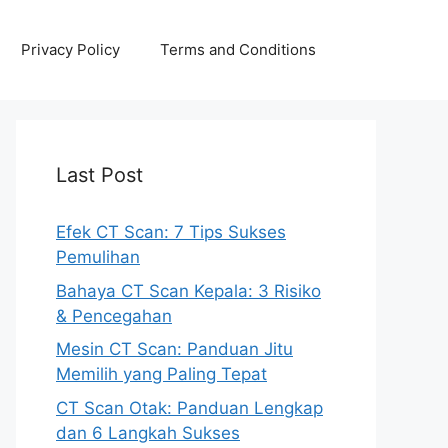
Privacy Policy
Terms and Conditions
Last Post
Efek CT Scan: 7 Tips Sukses
Pemulihan
Bahaya CT Scan Kepala: 3 Risiko
& Pencegahan
Mesin CT Scan: Panduan Jitu
Memilih yang Paling Tepat
CT Scan Otak: Panduan Lengkap
dan 6 Langkah Sukses