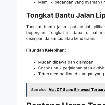
Memiliki pegangan yang nyaman un
Tongkat Bantu Jalan Li
Tongkat bantu jalan lipat adalah pilih
bepergian. Tongkat ini dapat dilipat m
disimpan dalam tas atau kendaraan.
Fitur dan Kelebihan:
Mudah dibawa dan disimpan
Cocok untuk perjalanan atau aktivi
Tetap memberikan dukungan yang b
See also
Alat CT Scan: 5 Inovasi Terb