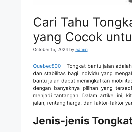
Cari Tahu Tongk
yang Cocok unt
October 15, 2024
by
admin
Quebec800
– Tongkat bantu jalan adala
dan stabilitas bagi individu yang menga
bantu jalan dapat meningkatkan mobilit
dengan banyaknya pilihan yang tersedi
menjadi tantangan. Dalam artikel ini, 
jalan, rentang harga, dan faktor-faktor 
Jenis-jenis Tongkat