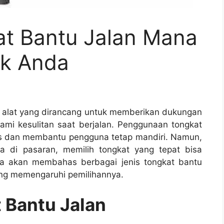
at Bantu Jalan Mana
uk Anda
h alat yang dirancang untuk memberikan dukungan
lami kesulitan saat berjalan. Penggunaan tongkat
as dan membantu pengguna tetap mandiri. Namun,
a di pasaran, memilih tongkat yang tepat bisa
kita akan membahas berbagai jenis tongkat bantu
yang memengaruhi pemilihannya.
 Bantu Jalan