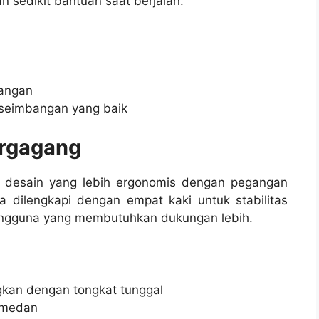
sedikit bantuan saat berjalan.
uangan
eseimbangan yang baik
ergagang
i desain yang lebih ergonomis dengan pegangan
a dilengkapi dengan empat kaki untuk stabilitas
pengguna yang membutuhkan dukungan lebih.
ngkan dengan tongkat tunggal
 medan