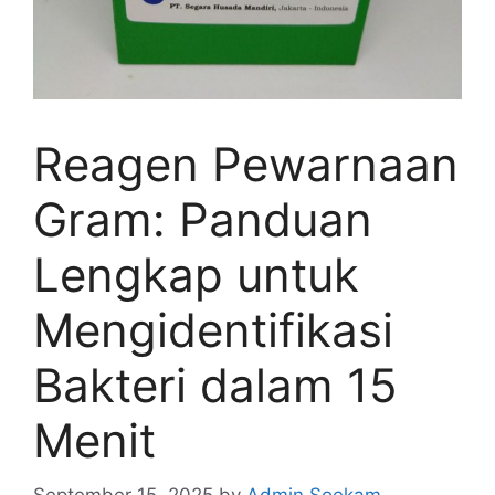
Reagen Pewarnaan
Gram: Panduan
Lengkap untuk
Mengidentifikasi
Bakteri dalam 15
Menit
September 15, 2025
by
Admin Soekam