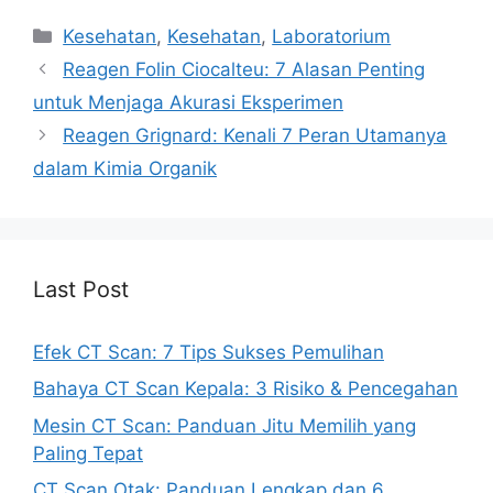
Categories
Kesehatan
,
Kesehatan
,
Laboratorium
Reagen Folin Ciocalteu: 7 Alasan Penting
untuk Menjaga Akurasi Eksperimen
Reagen Grignard: Kenali 7 Peran Utamanya
dalam Kimia Organik
Last Post
Efek CT Scan: 7 Tips Sukses Pemulihan
Bahaya CT Scan Kepala: 3 Risiko & Pencegahan
Mesin CT Scan: Panduan Jitu Memilih yang
Paling Tepat
CT Scan Otak: Panduan Lengkap dan 6